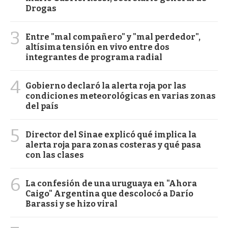
Drogas
3
Entre "mal compañero" y "mal perdedor",
altísima tensión en vivo entre dos
integrantes de programa radial
4
Gobierno declaró la alerta roja por las
condiciones meteorológicas en varias zonas
del país
5
Director del Sinae explicó qué implica la
alerta roja para zonas costeras y qué pasa
con las clases
6
La confesión de una uruguaya en "Ahora
Caigo" Argentina que descolocó a Darío
Barassi y se hizo viral