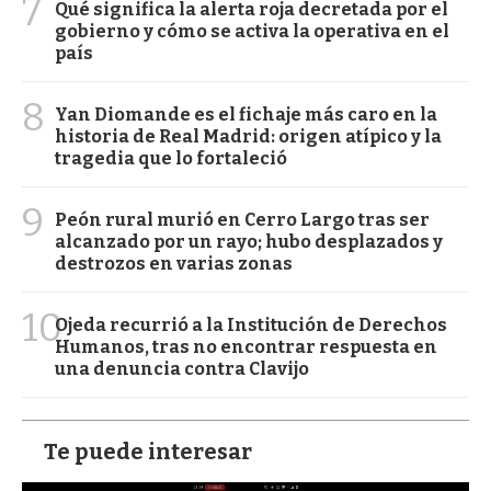
7
Qué significa la alerta roja decretada por el
gobierno y cómo se activa la operativa en el
país
8
Yan Diomande es el fichaje más caro en la
historia de Real Madrid: origen atípico y la
tragedia que lo fortaleció
9
Peón rural murió en Cerro Largo tras ser
alcanzado por un rayo; hubo desplazados y
destrozos en varias zonas
10
Ojeda recurrió a la Institución de Derechos
Humanos, tras no encontrar respuesta en
una denuncia contra Clavijo
Te puede interesar