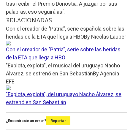
tras recibir el Premio Donostia. A juzgar por sus
palabras, eso seguirá así.
RELACIONADAS
Con el creador de "Patria", serie española sobre las
heridas de la ETA que llega a HBO
By
Nicolas Lauber
Con el creador de "Patria", serie sobre las heridas
de la ETA que llega a HBO
"Explota, explota", el musical del uruguayo Nacho
Álvarez, se estrenó en San Sebastián
By
Agencia
EFE
"Explota, explota", del uruguayo Nacho Álvarez, se
estrenó en San Sebastián
¿Encontraste un error?
Reportar