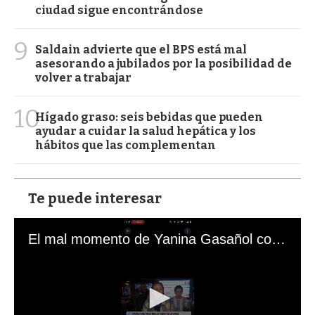
ciudad sigue encontrándose
9
Saldain advierte que el BPS está mal
asesorando a jubilados por la posibilidad de
volver a trabajar
10
Hígado graso: seis bebidas que pueden
ayudar a cuidar la salud hepática y los
hábitos que las complementan
Te puede interesar
El mal momento de Yanina Gasañol con un hincha argentino en "Subrayado"