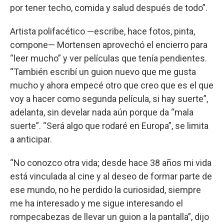
por tener techo, comida y salud después de todo”.
Artista polifacético —escribe, hace fotos, pinta,
compone— Mortensen aprovechó el encierro para
“leer mucho” y ver películas que tenía pendientes.
“También escribí un guion nuevo que me gusta
mucho y ahora empecé otro que creo que es el que
voy a hacer como segunda película, si hay suerte”,
adelanta, sin develar nada aún porque da “mala
suerte”. “Será algo que rodaré en Europa”, se limita
a anticipar.
“No conozco otra vida; desde hace 38 años mi vida
está vinculada al cine y al deseo de formar parte de
ese mundo, no he perdido la curiosidad, siempre
me ha interesado y me sigue interesando el
rompecabezas de llevar un guion a la pantalla”, dijo