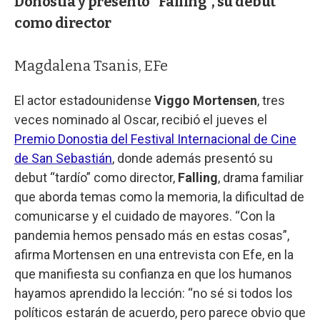
Donostia y presentó "Falling", su debut
como director
Magdalena Tsanis, EFe
El actor estadounidense
Viggo Mortensen
, tres
veces nominado al Oscar, recibió el jueves el
Premio Donostia del Festival Internacional de Cine
de San Sebastián
, donde además presentó su
debut “tardío” como director,
Falling
, drama familiar
que aborda temas como la memoria, la dificultad de
comunicarse y el cuidado de mayores. “Con la
pandemia hemos pensado más en estas cosas”,
afirma Mortensen en una entrevista con Efe, en la
que manifiesta su confianza en que los humanos
hayamos aprendido la lección: “no sé si todos los
políticos estarán de acuerdo, pero parece obvio que