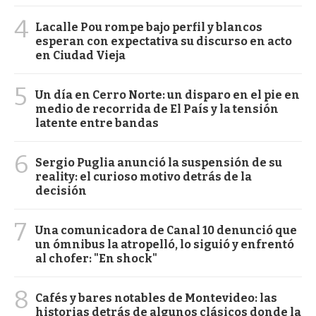
4
Lacalle Pou rompe bajo perfil y blancos
esperan con expectativa su discurso en acto
en Ciudad Vieja
5
Un día en Cerro Norte: un disparo en el pie en
medio de recorrida de El País y la tensión
latente entre bandas
6
Sergio Puglia anunció la suspensión de su
reality: el curioso motivo detrás de la
decisión
7
Una comunicadora de Canal 10 denunció que
un ómnibus la atropelló, lo siguió y enfrentó
al chofer: "En shock"
8
Cafés y bares notables de Montevideo: las
historias detrás de algunos clásicos donde la