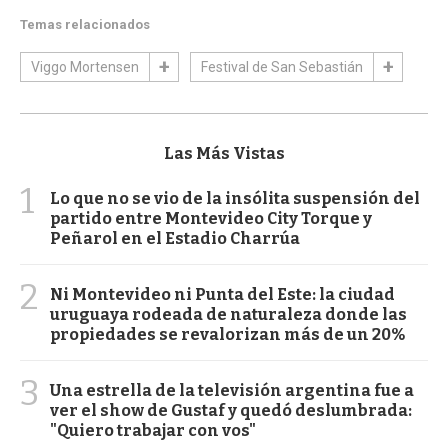
Temas relacionados
Viggo Mortensen
Festival de San Sebastián
Las Más Vistas
1
Lo que no se vio de la insólita suspensión del
partido entre Montevideo City Torque y
Peñarol en el Estadio Charrúa
2
Ni Montevideo ni Punta del Este: la ciudad
uruguaya rodeada de naturaleza donde las
propiedades se revalorizan más de un 20%
3
Una estrella de la televisión argentina fue a
ver el show de Gustaf y quedó deslumbrada:
"Quiero trabajar con vos"