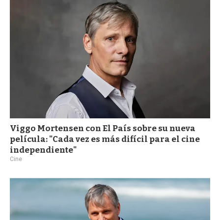
a
Viggo Mortensen con El País sobre su nueva
película: "Cada vez es más difícil para el cine
independiente"
Cine