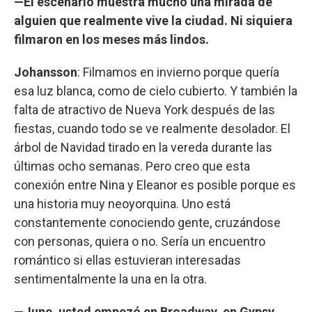
—El escenario muestra mucho una mirada de
alguien que realmente vive la ciudad. Ni siquiera
filmaron en los meses más lindos.
Johansson
: Filmamos en invierno porque quería
esa luz blanca, como de cielo cubierto. Y también la
falta de atractivo de Nueva York después de las
fiestas, cuando todo se ve realmente desolador. El
árbol de Navidad tirado en la vereda durante las
últimas ocho semanas. Pero creo que esta
conexión entre Nina y Eleanor es posible porque es
una historia muy neoyorquina. Uno está
constantemente conociendo gente, cruzándose
con personas, quiera o no. Sería un encuentro
romántico si ellas estuvieran interesadas
sentimentalmente la una en la otra.
—June, usted empezó en Broadway, en Gypsy,