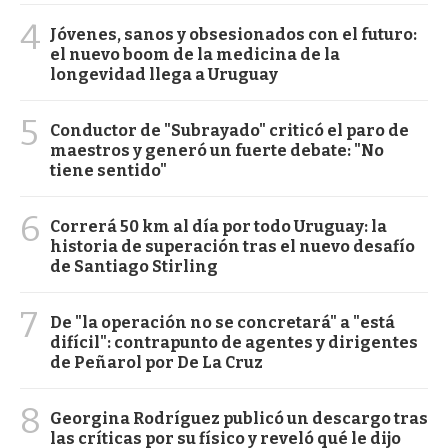
4
Jóvenes, sanos y obsesionados con el futuro:
el nuevo boom de la medicina de la
longevidad llega a Uruguay
5
Conductor de "Subrayado" criticó el paro de
maestros y generó un fuerte debate: "No
tiene sentido"
6
Correrá 50 km al día por todo Uruguay: la
historia de superación tras el nuevo desafío
de Santiago Stirling
7
De "la operación no se concretará" a "está
difícil": contrapunto de agentes y dirigentes
de Peñarol por De La Cruz
8
Georgina Rodríguez publicó un descargo tras
las críticas por su físico y reveló qué le dijo