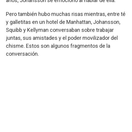
años; Johansson se emocionó al hablar de ella.
Pero también hubo muchas risas mientras, entre té
y galletitas en un hotel de Manhattan, Johansson,
Squibb y Kellyman conversaban sobre trabajar
juntas, sus amistades y el poder movilizador del
chisme. Estos son algunos fragmentos de la
conversación.