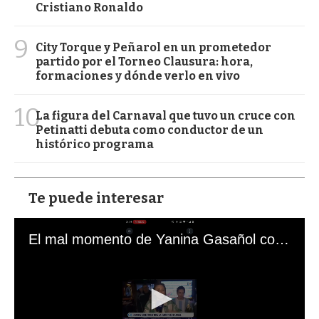
Cristiano Ronaldo
9
City Torque y Peñarol en un prometedor
partido por el Torneo Clausura: hora,
formaciones y dónde verlo en vivo
10
La figura del Carnaval que tuvo un cruce con
Petinatti debuta como conductor de un
histórico programa
Te puede interesar
El mal momento de Yanina Gasañol con un hincha argentino en "Subrayado"