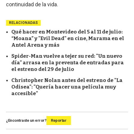
continuidad de la vida.
RELACIONADAS
Qué hacer en Montevideo del 5 al 11 de julio:
“Moana” y "Evil Dead" en cine, Marama en el
Antel Arena y más
Spider-Man vuelve a tejer su red: "Un nuevo
día" arrasa en la preventa de entradas para
el estreno del 29 de julio
Christopher Nolan antes del estreno de "La
Odisea": "Quería hacer una película muy
accesible"
¿Encontraste un error?
Reportar