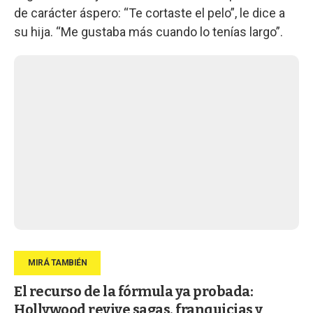
de carácter áspero: “Te cortaste el pelo”, le dice a
su hija. “Me gustaba más cuando lo tenías largo”.
El recurso de la fórmula ya probada:
Hollywood revive sagas, franquicias y