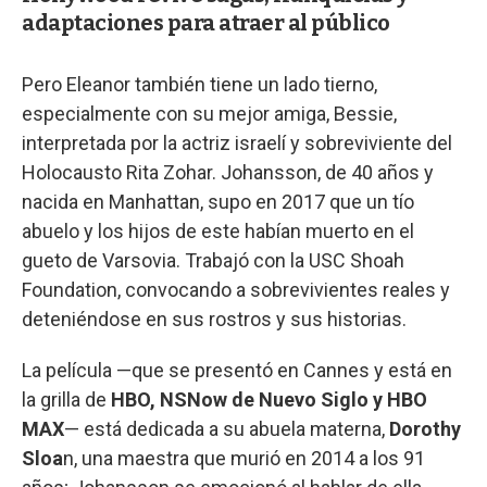
adaptaciones para atraer al público
Pero Eleanor también tiene un lado tierno,
especialmente con su mejor amiga, Bessie,
interpretada por la actriz israelí y sobreviviente del
Holocausto Rita Zohar. Johansson, de 40 años y
nacida en Manhattan, supo en 2017 que un tío
abuelo y los hijos de este habían muerto en el
gueto de Varsovia. Trabajó con la USC Shoah
Foundation, convocando a sobrevivientes reales y
deteniéndose en sus rostros y sus historias.
La película —que se presentó en Cannes y está en
la grilla de
HBO, NSNow de Nuevo Siglo y HBO
MAX
— está dedicada a su abuela materna,
Dorothy
Sloa
n, una maestra que murió en 2014 a los 91