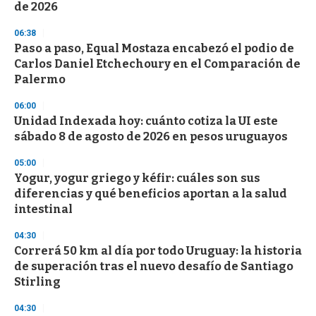
de 2026
06:38
Paso a paso, Equal Mostaza encabezó el podio de
Carlos Daniel Etchechoury en el Comparación de
Palermo
06:00
Unidad Indexada hoy: cuánto cotiza la UI este
sábado 8 de agosto de 2026 en pesos uruguayos
05:00
Yogur, yogur griego y kéfir: cuáles son sus
diferencias y qué beneficios aportan a la salud
intestinal
04:30
Correrá 50 km al día por todo Uruguay: la historia
de superación tras el nuevo desafío de Santiago
Stirling
04:30