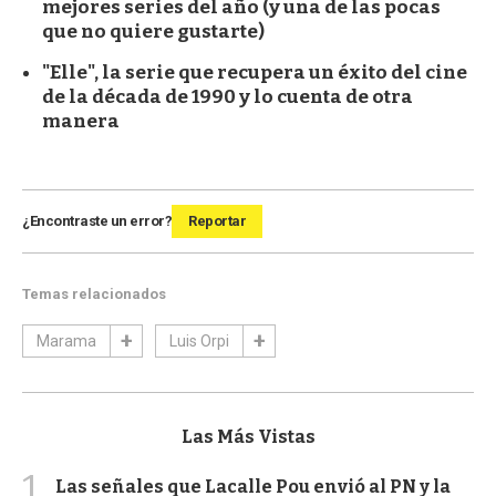
mejores series del año (y una de las pocas
que no quiere gustarte)
"Elle", la serie que recupera un éxito del cine
de la década de 1990 y lo cuenta de otra
manera
¿Encontraste un error?
Reportar
Temas relacionados
Marama
Luis Orpi
Las Más Vistas
1
Las señales que Lacalle Pou envió al PN y la