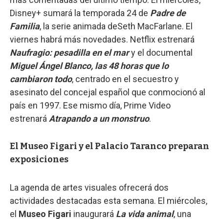
Disney+ sumará la temporada 24 de
Padre de
Familia
, la serie animada deSeth MacFarlane. El
viernes habrá más novedades. Netflix estrenará
Naufragio: pesadilla en el mar
y el documental
Miguel Ángel Blanco, las 48 horas que lo
cambiaron todo
, centrado en el secuestro y
asesinato del concejal español que conmocionó al
país en 1997. Ese mismo día, Prime Video
estrenará
Atrapando a un monstruo
.
El Museo Figari y el Palacio Taranco preparan
exposiciones
La agenda de artes visuales ofrecerá dos
actividades destacadas esta semana. El miércoles,
el
Museo Figari
inaugurará
La vida animal
, una