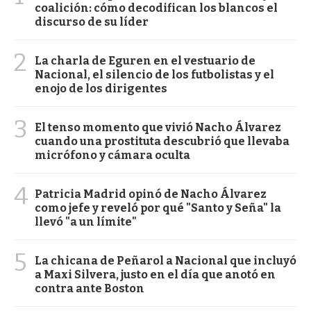
coalición: cómo decodifican los blancos el
discurso de su líder
2
La charla de Eguren en el vestuario de
Nacional, el silencio de los futbolistas y el
enojo de los dirigentes
3
El tenso momento que vivió Nacho Álvarez
cuando una prostituta descubrió que llevaba
micrófono y cámara oculta
4
Patricia Madrid opinó de Nacho Álvarez
como jefe y reveló por qué "Santo y Seña" la
llevó "a un límite"
5
La chicana de Peñarol a Nacional que incluyó
a Maxi Silvera, justo en el día que anotó en
contra ante Boston