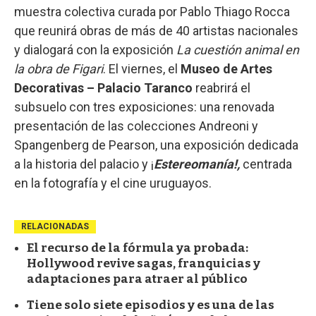
muestra colectiva curada por Pablo Thiago Rocca
que reunirá obras de más de 40 artistas nacionales
y dialogará con la exposición
La cuestión animal en
la obra de Figari
. El viernes, el
Museo de Artes
Decorativas – Palacio Taranco
reabrirá el
subsuelo con tres exposiciones: una renovada
presentación de las colecciones Andreoni y
Spangenberg de Pearson, una exposición dedicada
a la historia del palacio y ¡
Estereomanía!,
centrada
en la fotografía y el cine uruguayos.
RELACIONADAS
El recurso de la fórmula ya probada:
Hollywood revive sagas, franquicias y
adaptaciones para atraer al público
Tiene solo siete episodios y es una de las