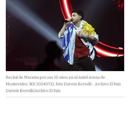
Recital de Marama por sus 10 años en el Antel Arena de
Montevideo, ND 20240712, foto Darwin Borrelli - Archivo El Pais
Darwin Borrelli/Archivo El Pais