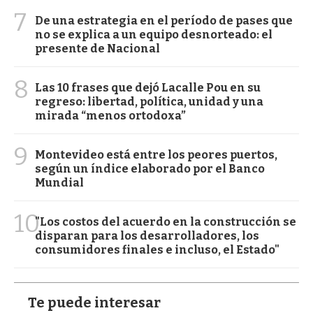
7
De una estrategia en el período de pases que
no se explica a un equipo desnorteado: el
presente de Nacional
8
Las 10 frases que dejó Lacalle Pou en su
regreso: libertad, política, unidad y una
mirada “menos ortodoxa”
9
Montevideo está entre los peores puertos,
según un índice elaborado por el Banco
Mundial
10
"Los costos del acuerdo en la construcción se
disparan para los desarrolladores, los
consumidores finales e incluso, el Estado"
Te puede interesar