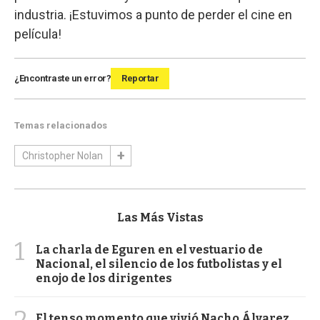
industria. ¡Estuvimos a punto de perder el cine en
película!
¿Encontraste un error?
Reportar
Temas relacionados
Christopher Nolan
Las Más Vistas
1
La charla de Eguren en el vestuario de
Nacional, el silencio de los futbolistas y el
enojo de los dirigentes
El tenso momento que vivió Nacho Álvarez