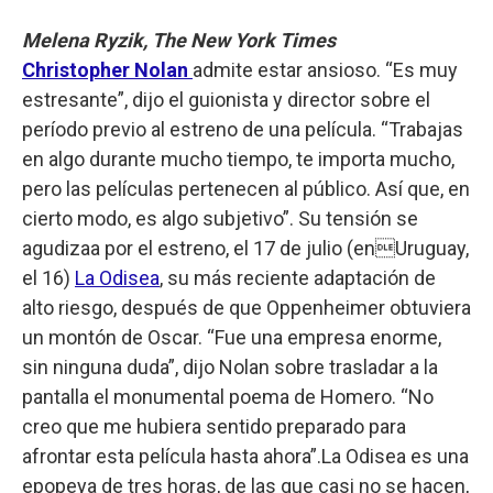
Melena Ryzik, The New York Times
Christopher Nolan
admite estar ansioso. “Es muy
estresante”, dijo el guionista y director sobre el
período previo al estreno de una película. “Trabajas
en algo durante mucho tiempo, te importa mucho,
pero las películas pertenecen al público. Así que, en
cierto modo, es algo subjetivo”. Su tensión se
agudizaa por el estreno, el 17 de julio (enUruguay,
el 16)
La Odisea
, su más reciente adaptación de
alto riesgo, después de que Oppenheimer obtuviera
un montón de Oscar. “Fue una empresa enorme,
sin ninguna duda”, dijo Nolan sobre trasladar a la
pantalla el monumental poema de Homero. “No
creo que me hubiera sentido preparado para
afrontar esta película hasta ahora”.La Odisea es una
epopeya de tres horas, de las que casi no se hacen,