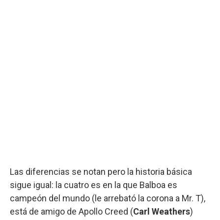
Las diferencias se notan pero la historia básica
sigue igual: la cuatro es en la que Balboa es
campeón del mundo (le arrebató la corona a Mr. T),
está de amigo de Apollo Creed (
Carl Weathers
)