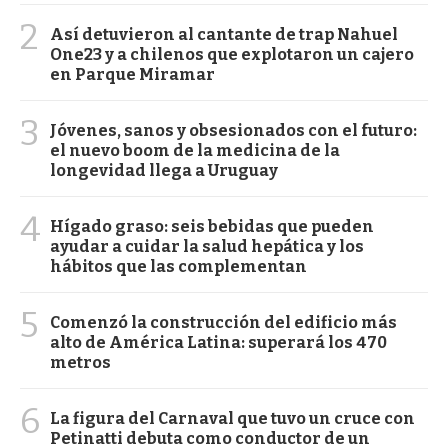
2
Así detuvieron al cantante de trap Nahuel
One23 y a chilenos que explotaron un cajero
en Parque Miramar
3
Jóvenes, sanos y obsesionados con el futuro:
el nuevo boom de la medicina de la
longevidad llega a Uruguay
4
Hígado graso: seis bebidas que pueden
ayudar a cuidar la salud hepática y los
hábitos que las complementan
5
Comenzó la construcción del edificio más
alto de América Latina: superará los 470
metros
6
La figura del Carnaval que tuvo un cruce con
Petinatti debuta como conductor de un