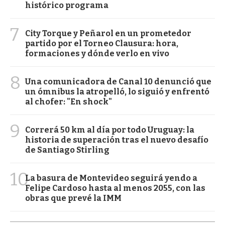
histórico programa
7
City Torque y Peñarol en un prometedor
partido por el Torneo Clausura: hora,
formaciones y dónde verlo en vivo
8
Una comunicadora de Canal 10 denunció que
un ómnibus la atropelló, lo siguió y enfrentó
al chofer: "En shock"
9
Correrá 50 km al día por todo Uruguay: la
historia de superación tras el nuevo desafío
de Santiago Stirling
10
La basura de Montevideo seguirá yendo a
Felipe Cardoso hasta al menos 2055, con las
obras que prevé la IMM