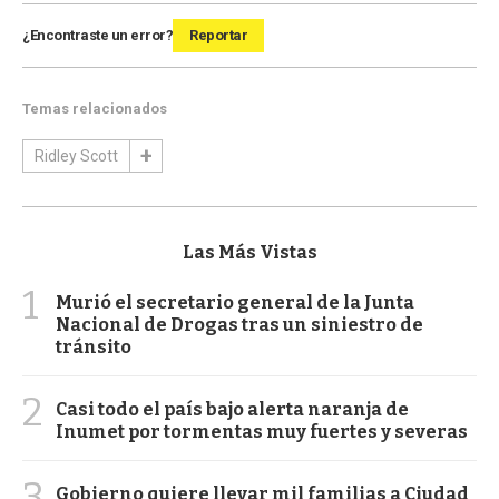
¿Encontraste un error?
Reportar
Temas relacionados
Ridley Scott
Las Más Vistas
1
Murió el secretario general de la Junta
Nacional de Drogas tras un siniestro de
tránsito
2
Casi todo el país bajo alerta naranja de
Inumet por tormentas muy fuertes y severas
3
Gobierno quiere llevar mil familias a Ciudad