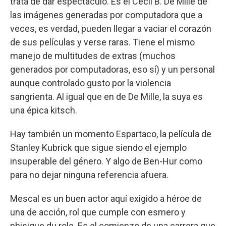
trata de dar espectáculo. Es el Cecil B. De Mille de
las imágenes generadas por computadora que a
veces, es verdad, pueden llegar a vaciar el corazón
de sus películas y verse raras. Tiene el mismo
manejo de multitudes de extras (muchos
generados por computadoras, eso sí) y un personal
aunque controlado gusto por la violencia
sangrienta. Al igual que en de De Mille, la suya es
una épica kitsch.
Hay también un momento Espartaco, la película de
Stanley Kubrick que sigue siendo el ejemplo
insuperable del género. Y algo de Ben-Hur como
para no dejar ninguna referencia afuera.
Mescal es un buen actor aquí exigido a héroe de
una de acción, rol que cumple con esmero y
phisique du role. Es el comienzo de una carrera que