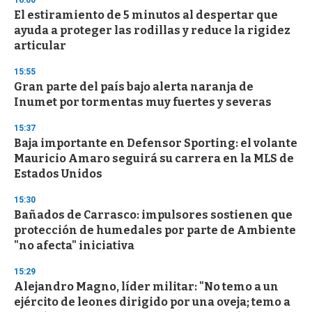
16:00
El estiramiento de 5 minutos al despertar que
ayuda a proteger las rodillas y reduce la rigidez
articular
15:55
Gran parte del país bajo alerta naranja de
Inumet por tormentas muy fuertes y severas
15:37
Baja importante en Defensor Sporting: el volante
Mauricio Amaro seguirá su carrera en la MLS de
Estados Unidos
15:30
Bañados de Carrasco: impulsores sostienen que
protección de humedales por parte de Ambiente
"no afecta" iniciativa
15:29
Alejandro Magno, líder militar: "No temo a un
ejército de leones dirigido por una oveja; temo a