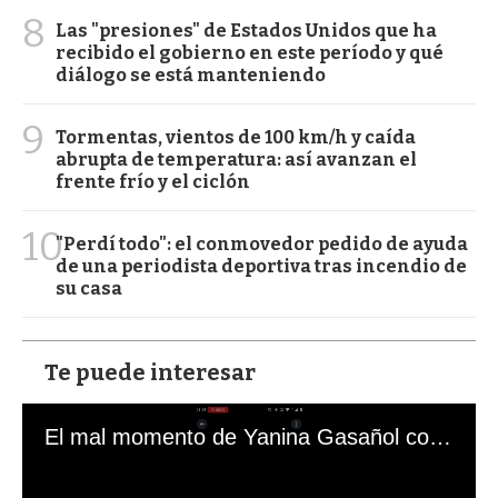
8
Las "presiones" de Estados Unidos que ha
recibido el gobierno en este período y qué
diálogo se está manteniendo
9
Tormentas, vientos de 100 km/h y caída
abrupta de temperatura: así avanzan el
frente frío y el ciclón
10
"Perdí todo": el conmovedor pedido de ayuda
de una periodista deportiva tras incendio de
su casa
Te puede interesar
El mal momento de Yanina Gasañol con un hincha argentino en "Subrayado"