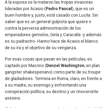
A la esposa se la mataron las tropas invasoras
lideradas por Acasio (
Pedro Pascal
), que es un
buen hombre y, justo, está casado con Lucila. Sin
saber que es un general golpista que quiere ir
contra la perversa administración de los
emperadores gemelos, Geta y Caracalla -y además
es su padrastro- Hanno hace de Acasio el blanco
de su ira y el objetivo de su venganza.
Por esas cosas que pasan en las películas, es
captado por Macrino (
Denzel Washington
, en plan
gangster shakesperiano) como parte de su troupe
de gladiadores. Termina en Roma, claro, en frente a
a su madre, su enemigo y enfrentando una
conspiración política, su destino y un rinoceronte
asesino.