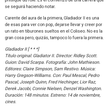
se seguirá haciendo notar.
Carente del aura de la primera, Gladiador II es una
de esas para ver con pop, dejarse llevar y creer por
un rato en tiburones sueltos en el Coliseo. No es la
gran cosa pero, quizás, tampoco lo fuera la primera.
Gladiador II [ * * *]
Título original: Gladiator II. Director: Ridley Scott.
Guion: David Scarpa. Fotografía: John Mathieson.
Editores: Claire Simpson, Sam Restivo. Música:
Harry Gregson-Williams. Con: Paul Mescal, Pedro
Pascal, Joseph Quinn, Fred Hechinger, Lior Raz,
Derek Jacobi, Connie Nielsen, Denzel Washington.
Duración: 148 minutos. Estreno: 14 de noviembre,
cines.