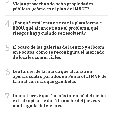
Vieja aprovechando ocho propiedades
públicas: ¿cómo es el plan del MVOT?
4
¿Por qué está lenta o se cae la plataforma e-
BROU, qué alcance tiene el problema, qué
riesgos hay y cuándo se resolverá?
5
El ocaso de las galerías del Centro y el boom
en Pocitos: cómo se reconfigura el mercado
de locales comerciales
6
Leo Jaime: de la marca que alcanzó en
apenas cuatro partidos en Peñarol al MVP de
la final con más que gambetas
7
Inumet prevé que "lo más intenso" del ciclón
extratropical se dará la noche del jueves y
madrugada del viernes