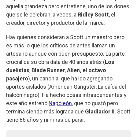
aquella grandeza pero entretiene, uno de los dones
que se le celebran, a veces, a
Ridley Scott
, el
creador, director y productor de la marca.
Hay quienes consideran a Scott un maestro pero
es más lo que los críticos de antes llaman un
artesano aunque con buen presupuesto. La parte
crucial de su obra data de 40 años atrás (
Los
duelistas
,
Blade Runner
,
Alien, el octavo
pasajero
), un canon al que ha ido agregando
aportes aislados (American Gangster, La caída del
halcón negro). Ha hecho cosas intrascendentes y
este año estrenó
Napoleón
, que no gustó pero
termina siendo más lograda que
Gladiador II
. Scott
tiene 86 años y ni miras de parar.