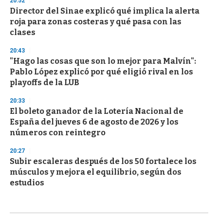
20:52
Director del Sinae explicó qué implica la alerta
roja para zonas costeras y qué pasa con las
clases
20:43
"Hago las cosas que son lo mejor para Malvín":
Pablo López explicó por qué eligió rival en los
playoffs de la LUB
20:33
El boleto ganador de la Lotería Nacional de
España del jueves 6 de agosto de 2026 y los
números con reintegro
20:27
Subir escaleras después de los 50 fortalece los
músculos y mejora el equilibrio, según dos
estudios