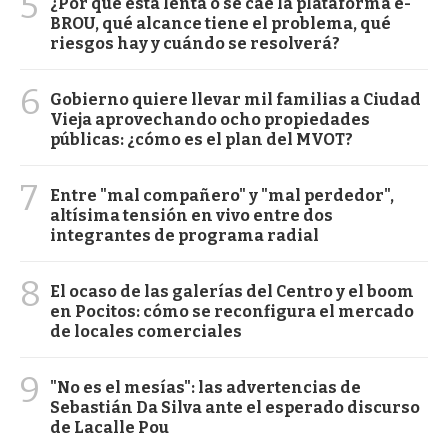
5
¿Por qué está lenta o se cae la plataforma e-
BROU, qué alcance tiene el problema, qué
riesgos hay y cuándo se resolverá?
6
Gobierno quiere llevar mil familias a Ciudad
Vieja aprovechando ocho propiedades
públicas: ¿cómo es el plan del MVOT?
7
Entre "mal compañero" y "mal perdedor",
altísima tensión en vivo entre dos
integrantes de programa radial
8
El ocaso de las galerías del Centro y el boom
en Pocitos: cómo se reconfigura el mercado
de locales comerciales
9
"No es el mesías": las advertencias de
Sebastián Da Silva ante el esperado discurso
de Lacalle Pou