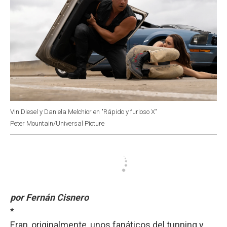
Vin Diesel y Daniela Melchior en "Rápido y furioso X"
Peter Mountain/Universal Picture
por Fernán Cisnero
*
Eran, originalmente, unos fanáticos del tunning y