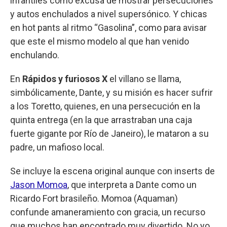
infantiles como excusa de mostrar persecuciones
y autos enchulados a nivel supersónico. Y chicas
en hot pants al ritmo “Gasolina”, como para avisar
que este el mismo modelo al que han venido
enchulando.
En
Rápidos y furiosos X
el villano se llama,
simbólicamente, Dante, y su misión es hacer sufrir
a los Toretto, quienes, en una persecución en la
quinta entrega (en la que arrastraban una caja
fuerte gigante por Río de Janeiro), le mataron a su
padre, un mafioso local.
Se incluye la escena original aunque con inserts de
Jason Momoa
, que interpreta a Dante como un
Ricardo Fort brasileño. Momoa (Aquaman)
confunde amaneramiento con gracia, un recurso
que muchos han encontrado muy divertido. No yo.