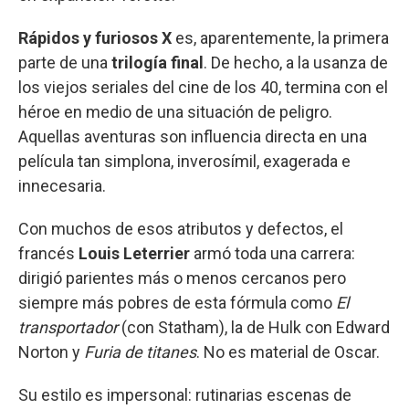
Rápidos y furiosos X
es, aparentemente, la primera
parte de una
trilogía final
. De hecho, a la usanza de
los viejos seriales del cine de los 40, termina con el
héroe en medio de una situación de peligro.
Aquellas aventuras son influencia directa en una
película tan simplona, inverosímil, exagerada e
innecesaria.
Con muchos de esos atributos y defectos, el
francés
Louis Leterrier
armó toda una carrera:
dirigió parientes más o menos cercanos pero
siempre más pobres de esta fórmula como
El
transportador
(con Statham), la de Hulk con Edward
Norton y
Furia de titanes
. No es material de Oscar.
Su estilo es impersonal: rutinarias escenas de