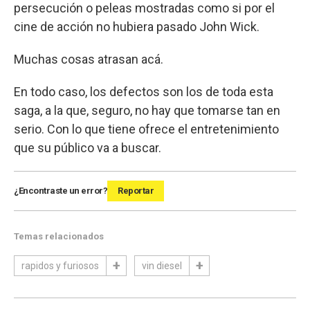
persecución o peleas mostradas como si por el
cine de acción no hubiera pasado John Wick.
Muchas cosas atrasan acá.
En todo caso, los defectos son los de toda esta
saga, a la que, seguro, no hay que tomarse tan en
serio. Con lo que tiene ofrece el entretenimiento
que su público va a buscar.
¿Encontraste un error?
Reportar
Temas relacionados
rapidos y furiosos
vin diesel