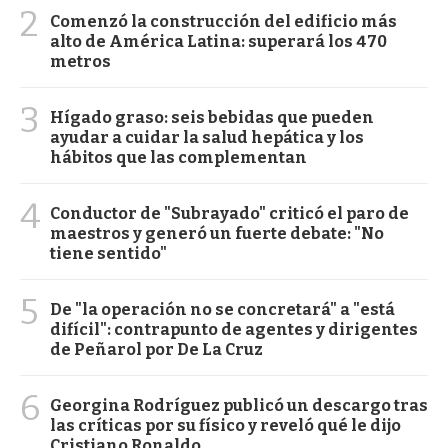
2
Comenzó la construcción del edificio más
alto de América Latina: superará los 470
metros
3
Hígado graso: seis bebidas que pueden
ayudar a cuidar la salud hepática y los
hábitos que las complementan
4
Conductor de "Subrayado" criticó el paro de
maestros y generó un fuerte debate: "No
tiene sentido"
5
De "la operación no se concretará" a "está
difícil": contrapunto de agentes y dirigentes
de Peñarol por De La Cruz
6
Georgina Rodríguez publicó un descargo tras
las críticas por su físico y reveló qué le dijo
Cristiano Ronaldo