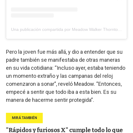
Una publicación compartida por Meadow Walker Thornton-Allan (@meadowwalker)
Pero la joven fue más allá, y dio a entender que su
padre también se manifestaba de otras maneras
en su vida cotidiana: “Incluso ayer, estaba teniendo
un momento extraño y las campanas del reloj
comenzaron a sonar”, reveló Meadow. “Entonces,
empecé a sentir que todo iba a esta bien. Es su
manera de hacerme sentir protegida”.
"Rápidos y furiosos X" cumple todo lo que