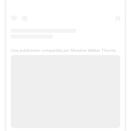
Una publicación compartida por Meadow Walker Thornton-Allan (@meadowwalker)