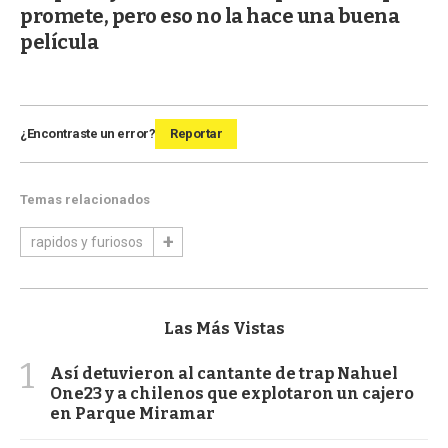
promete, pero eso no la hace una buena
película
¿Encontraste un error?
Reportar
Temas relacionados
rapidos y furiosos
Las Más Vistas
1
Así detuvieron al cantante de trap Nahuel
One23 y a chilenos que explotaron un cajero
en Parque Miramar