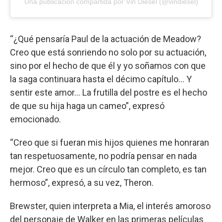
Una publicación compartida por Vin Diesel (@vindiesel)
“¿Qué pensaría Paul de la actuación de Meadow?
Creo que está sonriendo no solo por su actuación,
sino por el hecho de que él y yo soñamos con que
la saga continuara hasta el décimo capítulo... Y
sentir este amor... La frutilla del postre es el hecho
de que su hija haga un cameo”, expresó
emocionado.
“Creo que si fueran mis hijos quienes me honraran
tan respetuosamente, no podría pensar en nada
mejor. Creo que es un círculo tan completo, es tan
hermoso”, expresó, a su vez, Theron.
Brewster, quien interpreta a Mia, el interés amoroso
del personaje de Walker en las primeras películas