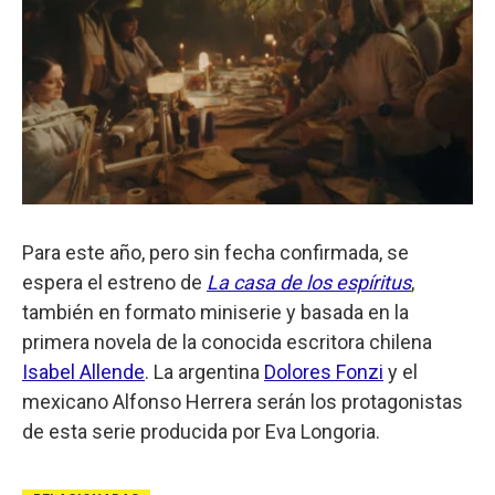
Para este año, pero sin fecha confirmada, se
espera el estreno de
La casa de los espíritus
,
también en formato miniserie y basada en la
primera novela de la conocida escritora chilena
Isabel Allende
. La argentina
Dolores Fonzi
y el
mexicano Alfonso Herrera serán los protagonistas
de esta serie producida por Eva Longoria.