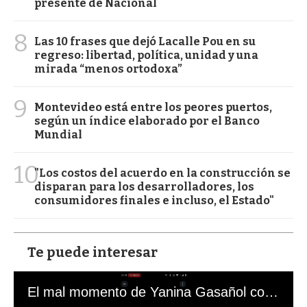
presente de Nacional
8
Las 10 frases que dejó Lacalle Pou en su
regreso: libertad, política, unidad y una
mirada “menos ortodoxa”
9
Montevideo está entre los peores puertos,
según un índice elaborado por el Banco
Mundial
10
"Los costos del acuerdo en la construcción se
disparan para los desarrolladores, los
consumidores finales e incluso, el Estado"
Te puede interesar
El mal momento de Yanina Gasañol con un hincha argentino en "Subrayado"