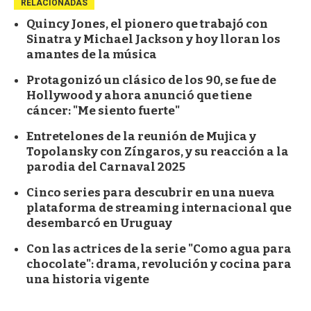
RELACIONADAS
Quincy Jones, el pionero que trabajó con
Sinatra y Michael Jackson y hoy lloran los
amantes de la música
Protagonizó un clásico de los 90, se fue de
Hollywood y ahora anunció que tiene
cáncer: "Me siento fuerte"
Entretelones de la reunión de Mujica y
Topolansky con Zíngaros, y su reacción a la
parodia del Carnaval 2025
Cinco series para descubrir en una nueva
plataforma de streaming internacional que
desembarcó en Uruguay
Con las actrices de la serie "Como agua para
chocolate": drama, revolución y cocina para
una historia vigente