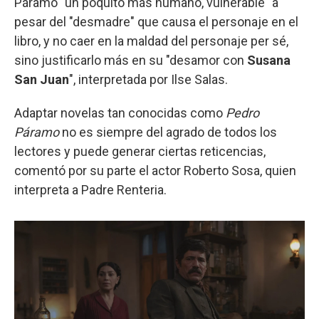
Páramo "un poquito más humano, vulnerable" a
pesar del "desmadre" que causa el personaje en el
libro, y no caer en la maldad del personaje per sé,
sino justificarlo más en su "desamor con
Susana
San Juan
", interpretada por Ilse Salas.
Adaptar novelas tan conocidas como
Pedro
Páramo
no es siempre del agrado de todos los
lectores y puede generar ciertas reticencias,
comentó por su parte el actor Roberto Sosa, quien
interpreta a Padre Renteria.