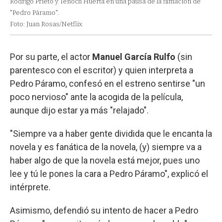
Rodrigo Prieto y Tenoch Huerta en una pausa de la filmación de
"Pedro Páramo".
Foto: Juan Rosas/Netflix
Por su parte, el actor
Manuel García Rulfo
(sin
parentesco con el escritor) y quien interpreta a
Pedro Páramo, confesó en el estreno sentirse "un
poco nervioso" ante la acogida de la película,
aunque dijo estar ya más "relajado".
"Siempre va a haber gente dividida que le encanta la
novela y es fanática de la novela, (y) siempre va a
haber algo de que la novela está mejor, pues uno
lee y tú le pones la cara a Pedro Páramo", explicó el
intérprete.
Asimismo, defendió su intento de hacer a Pedro