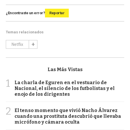
¿Encontraste un error?
Reportar
Temas relacionados
Netflix
Las Más Vistas
1
La charla de Eguren en el vestuario de
Nacional, el silencio de los futbolistas y el
enojo de los dirigentes
2
El tenso momento que vivió Nacho Álvarez
cuando una prostituta descubrió que llevaba
micrófono y cámara oculta