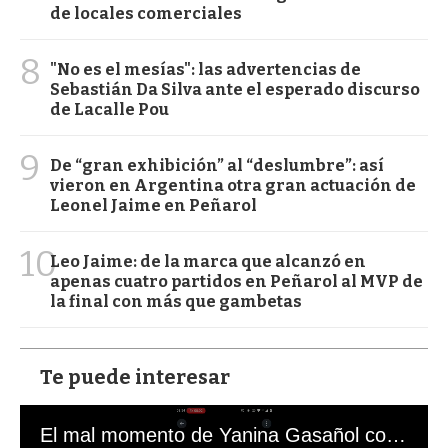
de locales comerciales
8
"No es el mesías": las advertencias de
Sebastián Da Silva ante el esperado discurso
de Lacalle Pou
9
De “gran exhibición” al “deslumbre”: así
vieron en Argentina otra gran actuación de
Leonel Jaime en Peñarol
10
Leo Jaime: de la marca que alcanzó en
apenas cuatro partidos en Peñarol al MVP de
la final con más que gambetas
Te puede interesar
El mal momento de Yanina Gasañol con un hincha argentino en "Subrayado"