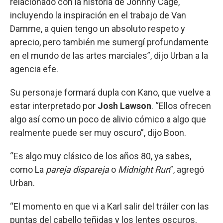
relacionado con la historia de Johnny Cage,
incluyendo la inspiración en el trabajo de Van
Damme, a quien tengo un absoluto respeto y
aprecio, pero también me sumergí profundamente
en el mundo de las artes marciales”, dijo Urban a la
agencia efe.
Su personaje formará dupla con Kano, que vuelve a
estar interpretado por
Josh Lawson
. “Ellos ofrecen
algo así como un poco de alivio cómico a algo que
realmente puede ser muy oscuro”, dijo Boon.
“Es algo muy clásico de los años 80, ya sabes,
como La
pareja dispareja
o
Midnight Run
”, agregó
Urban.
“El momento en que vi a Karl salir del tráiler con las
puntas del cabello teñidas y los lentes oscuros,