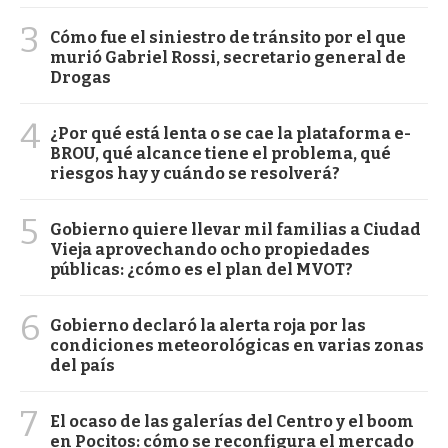
3
Cómo fue el siniestro de tránsito por el que
murió Gabriel Rossi, secretario general de
Drogas
4
¿Por qué está lenta o se cae la plataforma e-
BROU, qué alcance tiene el problema, qué
riesgos hay y cuándo se resolverá?
5
Gobierno quiere llevar mil familias a Ciudad
Vieja aprovechando ocho propiedades
públicas: ¿cómo es el plan del MVOT?
6
Gobierno declaró la alerta roja por las
condiciones meteorológicas en varias zonas
del país
7
El ocaso de las galerías del Centro y el boom
en Pocitos: cómo se reconfigura el mercado