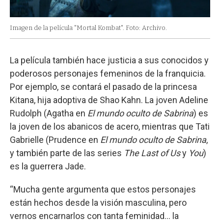
Imagen de la película "Mortal Kombat". Foto: Archivo.
La película también hace justicia a sus conocidos y
poderosos personajes femeninos de la franquicia.
Por ejemplo, se contará el pasado de la princesa
Kitana, hija adoptiva de Shao Kahn. La joven Adeline
Rudolph (Agatha en
El mundo oculto de Sabrina
) es
la joven de los abanicos de acero, mientras que Tati
Gabrielle (Prudence en
El mundo oculto de Sabrina
,
y también parte de las series
The Last of Us
y
You
)
es la guerrera Jade.
“Mucha gente argumenta que estos personajes
están hechos desde la visión masculina, pero
vernos encarnarlos con tanta feminidad... la