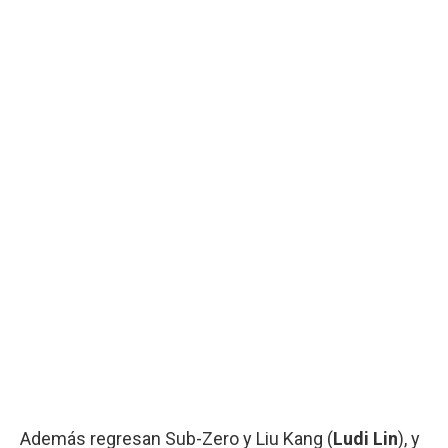
Además regresan Sub-Zero y Liu Kang (
Ludi Lin
), y