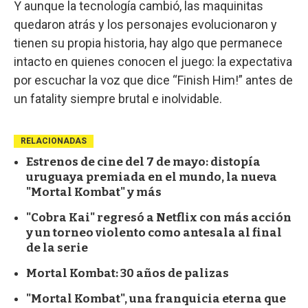
Y aunque la tecnología cambió, las maquinitas
quedaron atrás y los personajes evolucionaron y
tienen su propia historia, hay algo que permanece
intacto en quienes conocen el juego: la expectativa
por escuchar la voz que dice “Finish Him!” antes de
un fatality siempre brutal e inolvidable.
RELACIONADAS
Estrenos de cine del 7 de mayo: distopía
uruguaya premiada en el mundo, la nueva
"Mortal Kombat" y más
"Cobra Kai" regresó a Netflix con más acción
y un torneo violento como antesala al final
de la serie
Mortal Kombat: 30 años de palizas
"Mortal Kombat", una franquicia eterna que