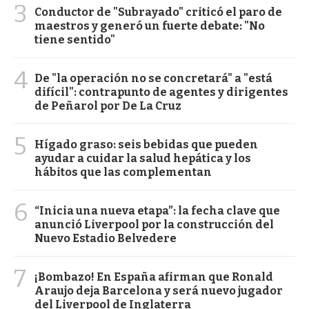
3
Conductor de "Subrayado" criticó el paro de
maestros y generó un fuerte debate: "No
tiene sentido"
4
De "la operación no se concretará" a "está
difícil": contrapunto de agentes y dirigentes
de Peñarol por De La Cruz
5
Hígado graso: seis bebidas que pueden
ayudar a cuidar la salud hepática y los
hábitos que las complementan
6
“Inicia una nueva etapa”: la fecha clave que
anunció Liverpool por la construcción del
Nuevo Estadio Belvedere
7
¡Bombazo! En España afirman que Ronald
Araujo deja Barcelona y será nuevo jugador
del Liverpool de Inglaterra