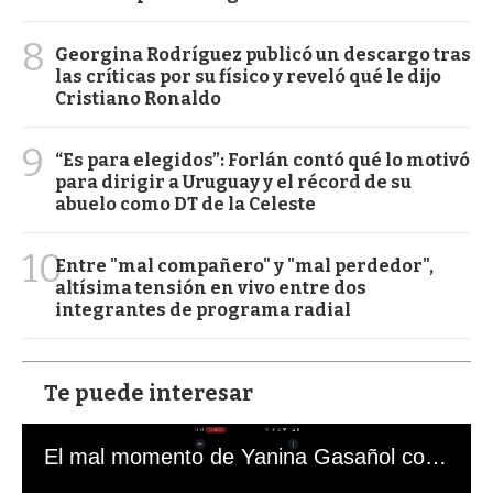
8
Georgina Rodríguez publicó un descargo tras
las críticas por su físico y reveló qué le dijo
Cristiano Ronaldo
9
“Es para elegidos”: Forlán contó qué lo motivó
para dirigir a Uruguay y el récord de su
abuelo como DT de la Celeste
10
Entre "mal compañero" y "mal perdedor",
altísima tensión en vivo entre dos
integrantes de programa radial
Te puede interesar
El mal momento de Yanina Gasañol con un hincha argentino en "Subrayado"