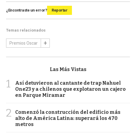
¿Encontraste un error?
Reportar
Temas relacionados
Premios Oscar
Las Más Vistas
1
Así detuvieron al cantante de trap Nahuel
One23 y a chilenos que explotaron un cajero
en Parque Miramar
2
Comenzó la construcción del edificio más
alto de América Latina: superará los 470
metros