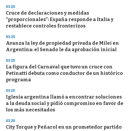
s
03:25
Cruce de declaraciones y medidas
“proporcionales”: España responde a Italia y
restablece controles fronterizos
03:25
Avanza la ley de propiedad privada de Milei en
Argentina: el Senado le da aprobación inicial
03:25
La figura del Carnaval que tuvo un cruce con
Petinatti debuta como conductor de un histórico
programa
03:25
Iglesia argentina llamó a encontrar soluciones
a la deuda social y pidió compromiso en favor de
los más necesitados
03:20
City Torque y Peñarol en un prometedor partido