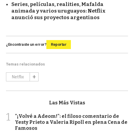
Series, películas, realities, Mafalda
animada y varios uruguayos: Netflix
anunció sus proyectos argentinos
¿Encontraste un error?
Reportar
Temas relacionados
Netflix
Las Más Vistas
1
"¡Volvé a Adeom!": el filoso comentario de
Yesty Prieto a Valeria Ripoll en plena Cena de
Famosos