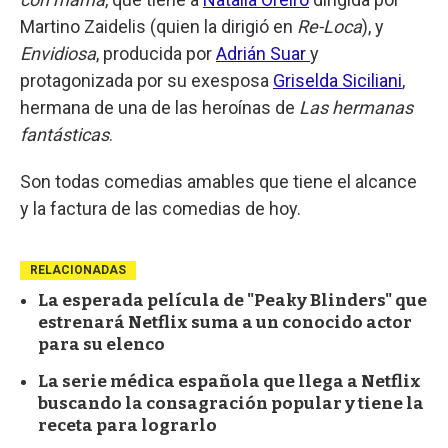
Martino Zaidelis (quien la dirigió en
Re-Loca
), y
Envidiosa
, producida por
Adrián Suar
y
protagonizada por su exesposa
Griselda Siciliani
,
hermana de una de las heroínas de
Las hermanas
fantásticas
.
Son todas comedias amables que tiene el alcance
y la factura de las comedias de hoy.
RELACIONADAS
La esperada película de "Peaky Blinders" que
estrenará Netflix suma a un conocido actor
para su elenco
La serie médica española que llega a Netflix
buscando la consagración popular y tiene la
receta para lograrlo