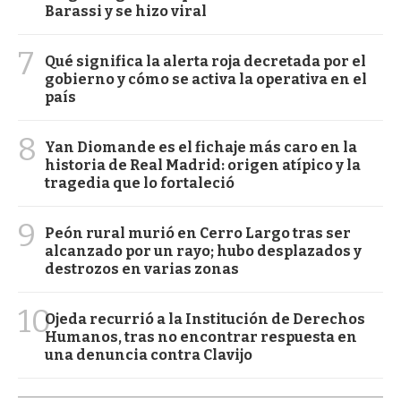
Barassi y se hizo viral
7
Qué significa la alerta roja decretada por el
gobierno y cómo se activa la operativa en el
país
8
Yan Diomande es el fichaje más caro en la
historia de Real Madrid: origen atípico y la
tragedia que lo fortaleció
9
Peón rural murió en Cerro Largo tras ser
alcanzado por un rayo; hubo desplazados y
destrozos en varias zonas
10
Ojeda recurrió a la Institución de Derechos
Humanos, tras no encontrar respuesta en
una denuncia contra Clavijo