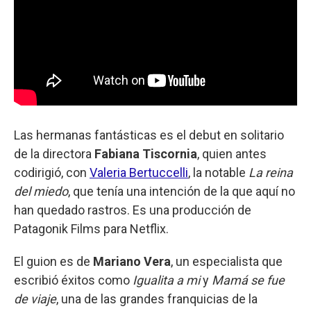
Las hermanas fantásticas es el debut en solitario
de la directora
Fabiana Tiscornia
, quien antes
codirigió, con
Valeria Bertuccelli
, la notable
La reina
del miedo
, que tenía una intención de la que aquí no
han quedado rastros. Es una producción de
Patagonik Films para Netflix.
El guion es de
Mariano Vera
, un especialista que
escribió éxitos como
Igualita a mi
y
Mamá se fue
de viaje
, una de las grandes franquicias de la