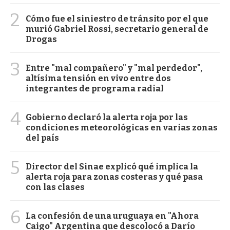
2
Cómo fue el siniestro de tránsito por el que
murió Gabriel Rossi, secretario general de
Drogas
3
Entre "mal compañero" y "mal perdedor",
altísima tensión en vivo entre dos
integrantes de programa radial
4
Gobierno declaró la alerta roja por las
condiciones meteorológicas en varias zonas
del país
5
Director del Sinae explicó qué implica la
alerta roja para zonas costeras y qué pasa
con las clases
6
La confesión de una uruguaya en "Ahora
Caigo" Argentina que descolocó a Darío