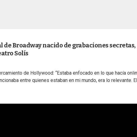
al de Broadway nacido de grabaciones secretas,
eatro Solís
ercamiento de Hollywood: “Estaba enfocado en lo que hacía onlin
ncionaba entre quienes estaban en mi mundo, era lo relevante. E