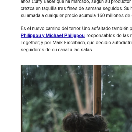
años Curry Baker que ha marcado, según su productor
crezca en taquilla tres fines de semana seguidos. Su h
su amada a cualquier precio acumula 160 millones de d
Es el nuevo camino del terror. Uno asfaltado también
Philippou y Michael Philippou
, responsables de las
Together; y por Mark Fischbach, que decidió autodistr
seguidores de su canal a las salas.