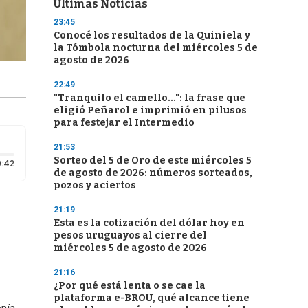
Últimas Noticias
23:45
Conocé los resultados de la Quiniela y
la Tómbola nocturna del miércoles 5 de
agosto de 2026
22:49
"Tranquilo el camello...": la frase que
eligió Peñarol e imprimió en pilusos
para festejar el Intermedio
21:53
Sorteo del 5 de Oro de este miércoles 5
Duración: 42 segundos
:42
de agosto de 2026: números sorteados,
pozos y aciertos
21:19
Esta es la cotización del dólar hoy en
pesos uruguayos al cierre del
miércoles 5 de agosto de 2026
21:16
¿Por qué está lenta o se cae la
plataforma e-BROU, qué alcance tiene