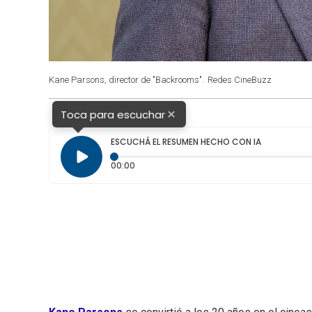
Kane Parsons, director de "Backrooms".
Redes CineBuzz
×
Toca para escuchar
ESCUCHÁ EL RESUMEN HECHO CON IA
Tiempo transcurrido: 0 segundos
00:00