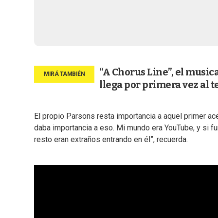
“A Chorus Line”, el music
llega por primera vez al t
El propio Parsons resta importancia a aquel primer ac
daba importancia a eso. Mi mundo era YouTube, y si fu
resto eran extraños entrando en él”, recuerda.