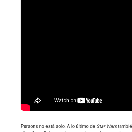
Parsons no está solo. A lo último de
Star Wars
también