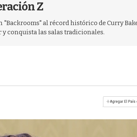
eración Z
 "Backrooms" al récord histórico de Curry Bak
 y conquista las salas tradicionales.
+
Agregar El País