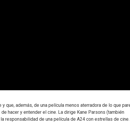
y que, además, de una película menos aterradora de lo que par
 de hacer y entender el cine. La dirige Kane Parsons (también
a responsabilidad de una película de A24 con estrellas de cine.