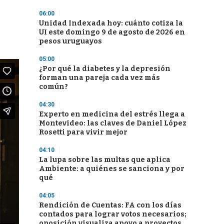
06:00
Unidad Indexada hoy: cuánto cotiza la
UI este domingo 9 de agosto de 2026 en
pesos uruguayos
05:00
¿Por qué la diabetes y la depresión
forman una pareja cada vez más
común?
04:30
Experto en medicina del estrés llega a
Montevideo: las claves de Daniel López
Rosetti para vivir mejor
04:10
La lupa sobre las multas que aplica
Ambiente: a quiénes se sanciona y por
qué
04:05
Rendición de Cuentas: FA con los días
contados para lograr votos necesarios;
oposición visualiza apoyo a proyectos