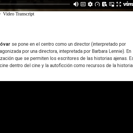
óvar
se pone en el centro como un director (interpretado por
otagonizada por una directora, intepretada por Barbara Lennie). En
zación que se permiten los escritores de las historias ajenas. E
ne dentro del cine y la autoficción como recursos de la historia