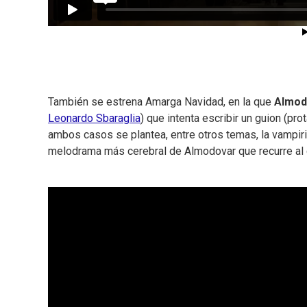
También se estrena Amarga Navidad, en la que
Almod
Leonardo Sbaraglia
) que intenta escribir un guion (pr
ambos casos se plantea, entre otros temas, la vampiri
melodrama más cerebral de Almodovar que recurre al ci