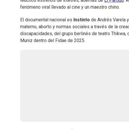
Muchos estrenos de intetrés, además de
El Partido
. 
fenómeno viral llevado al cine y un maestro chino.
El documental nacional es
Instinto
de Andrés Varela y 
materno, aborto y normas sociales a través de la creaci
discapacidades, del grupo berlinés de teatro Thikwa, 
Muniz dentro del Fidae de 2025.