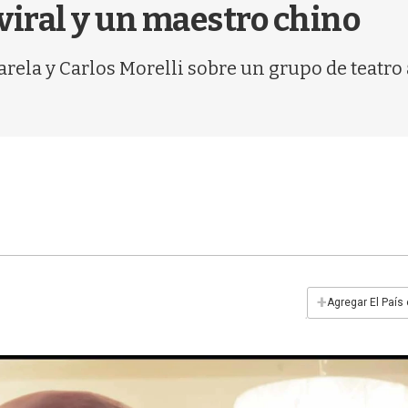
iral y un maestro chino
Varela y Carlos Morelli sobre un grupo de teat
+
Agregar El País