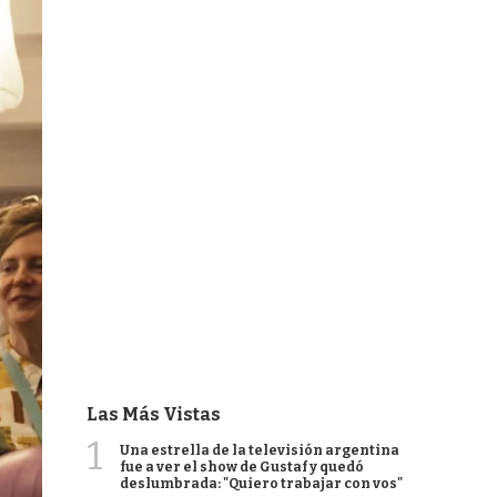
Las Más Vistas
1
Una estrella de la televisión argentina
fue a ver el show de Gustaf y quedó
deslumbrada: "Quiero trabajar con vos"