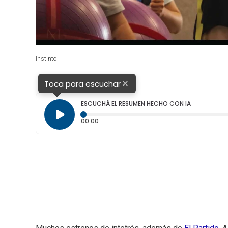
Instinto
×
Toca para escuchar
ESCUCHÁ EL RESUMEN HECHO CON IA
Tiempo transcurrido: 0 segundos
00:00