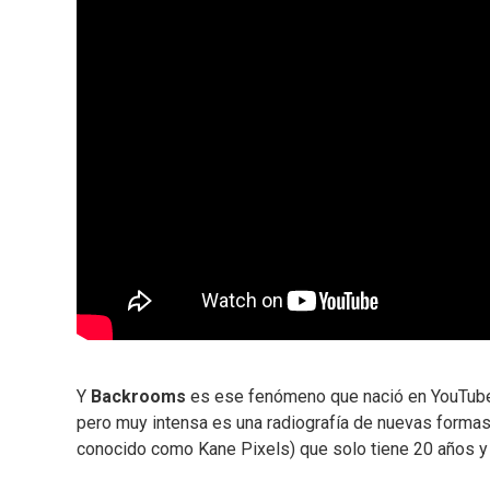
Y
Backrooms
es ese fenómeno que nació en YouTube 
pero muy intensa es una radiografía de nuevas formas
conocido como Kane Pixels) que solo tiene 20 años y l