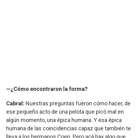
—¿Cómo encontraron la forma?
Cabral:
Nuestras preguntas fueron cómo hacer, de
ese pequeño acto de una pelota que picó mal en
algún momento, una épica humana. Y esa épica
humana de las coincidencias capaz que también te
lleva a los hermanos Coen. Pero acá hay algo que