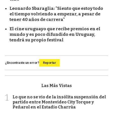
Leonardo Sbaraglia: "Siento que estoy todo
el tiempo volviendo a empezar, a pesar de
tener 40 años de carrera"
El cine uruguayo que recibe premios en el
mundo y es poco difundido en Uruguay,
tendrá su propio festival
¿Encontraste un error?
Reportar
Las Más Vistas
1
Lo que no se vio de la insólita suspensión del
partido entre Montevideo City Torque y
Peñarol en el Estadio Charrúa