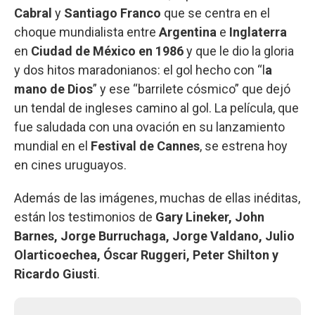
Cabral
y
Santiago Franco
que se centra en el
choque mundialista entre
Argentina
e
Inglaterra
en
Ciudad de México en 1986
y que le dio la gloria
y dos hitos maradonianos: el gol hecho con “l
a
mano de Dios
” y ese “barrilete cósmico” que dejó
un tendal de ingleses camino al gol. La película, que
fue saludada con una ovación en su lanzamiento
mundial en el
Festival de Cannes
, se estrena hoy
en cines uruguayos.
Además de las imágenes, muchas de ellas inéditas,
están los testimonios de
Gary Lineker, John
Barnes, Jorge Burruchaga, Jorge Valdano, Julio
Olarticoechea, Óscar Ruggeri, Peter Shilton y
Ricardo Giusti
.