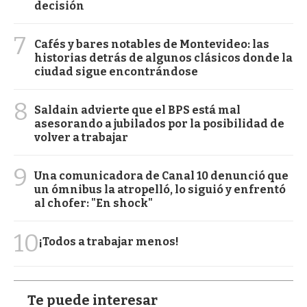
decisión
7
Cafés y bares notables de Montevideo: las
historias detrás de algunos clásicos donde la
ciudad sigue encontrándose
8
Saldain advierte que el BPS está mal
asesorando a jubilados por la posibilidad de
volver a trabajar
9
Una comunicadora de Canal 10 denunció que
un ómnibus la atropelló, lo siguió y enfrentó
al chofer: "En shock"
10
¡Todos a trabajar menos!
Te puede interesar