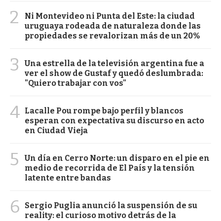
2
Ni Montevideo ni Punta del Este: la ciudad
uruguaya rodeada de naturaleza donde las
propiedades se revalorizan más de un 20%
3
Una estrella de la televisión argentina fue a
ver el show de Gustaf y quedó deslumbrada:
"Quiero trabajar con vos"
4
Lacalle Pou rompe bajo perfil y blancos
esperan con expectativa su discurso en acto
en Ciudad Vieja
5
Un día en Cerro Norte: un disparo en el pie en
medio de recorrida de El País y la tensión
latente entre bandas
6
Sergio Puglia anunció la suspensión de su
reality: el curioso motivo detrás de la