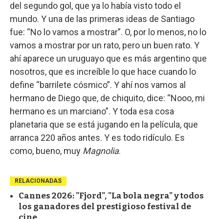
del segundo gol, que ya lo había visto todo el
mundo. Y una de las primeras ideas de Santiago
fue: “No lo vamos a mostrar”. O, por lo menos, no lo
vamos a mostrar por un rato, pero un buen rato. Y
ahí aparece un uruguayo que es más argentino que
nosotros, que es increíble lo que hace cuando lo
define “barrilete cósmico”. Y ahí nos vamos al
hermano de Diego que, de chiquito, dice: “Nooo, mi
hermano es un marciano”. Y toda esa cosa
planetaria que se está jugando en la película, que
arranca 220 años antes. Y es todo ridículo. Es
como, bueno, muy
Magnolia
.
RELACIONADAS
Cannes 2026: "Fjord", "La bola negra" y todos
los ganadores del prestigioso festival de
cine