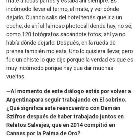
mate a todas partes y estaba ahí siempre. Es
incómodo llevar el termo, el mate, y ver dónde
dejarlo. Cuando salís del hotel tenés que ir a un
coche, de ahí al famoso photocall donde hay, no sé,
como 120 fotógrafos sacándote fotos; ahí ya no
había dónde dejarlo. Después, en la rueda de
prensa también molesta. Uno lo quisiera llevar, pero
fue un chiste lo que dije porque la verdad es que es
muy incómodo porque hay que dar muchas
vueltas.
—Al momento de este diálogo estás por volver a
Argentinapara seguir trabajando en El sobrino.
¿Qué significa este reencuentro con Damián
Szifron después de haber trabajado juntos en
Relatos Salvajes, que en 2014 compitió en
Cannes por la Palma de Oro?