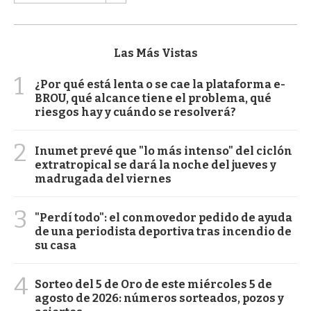
Las Más Vistas
1
¿Por qué está lenta o se cae la plataforma e-
BROU, qué alcance tiene el problema, qué
riesgos hay y cuándo se resolverá?
2
Inumet prevé que "lo más intenso" del ciclón
extratropical se dará la noche del jueves y
madrugada del viernes
3
"Perdí todo": el conmovedor pedido de ayuda
de una periodista deportiva tras incendio de
su casa
4
Sorteo del 5 de Oro de este miércoles 5 de
agosto de 2026: números sorteados, pozos y