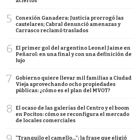
aciertos
5
Conexión Ganadera: Justicia prorrogó las
cautelares; Cabral denunció amenazas y
Carrasco reclamó traslados
6
El primer gol del argentino Leonel Jaime en
Peñarol: en una final y con una definición de
lujo
7
Gobierno quiere llevar mil familias a Ciudad
Vieja aprovechando ocho propiedades
públicas: ¿cómo es el plan del MVOT?
8
El ocaso de las galerías del Centro y el boom
en Pocitos: cómo se reconfigura el mercado
de locales comerciales
9
"Tranquilo el camello...": la frase que eligió