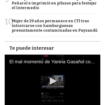
Peñarol e imprimió en pilusos para festejar
el Intermedio
10
Mujer de 29 años permanece en CTI tras
intoxicarse con hamburguesas
presuntamente contaminadas en Paysandú
Te puede interesar
El mal momento de Yanina Gasañol con un hincha argentino en "Subrayado"