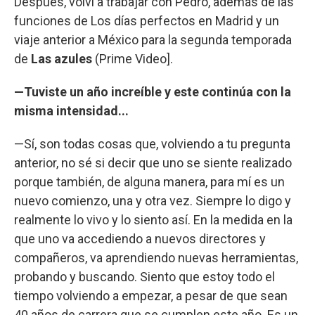
Después, volví a trabajar con Pedro, además de las
funciones de Los días perfectos en Madrid y un
viaje anterior a México para la segunda temporada
de
Las azules
(Prime Video].
—Tuviste un año increíble y este continúa con la
misma intensidad...
—Sí, son todas cosas que, volviendo a tu pregunta
anterior, no sé si decir que uno se siente realizado
porque también, de alguna manera, para mí es un
nuevo comienzo, una y otra vez. Siempre lo digo y
realmente lo vivo y lo siento así. En la medida en la
que uno va accediendo a nuevos directores y
compañeros, va aprendiendo nuevas herramientas,
probando y buscando. Siento que estoy todo el
tiempo volviendo a empezar, a pesar de que sean
40 años de carrera que se cumplen este año. Es un