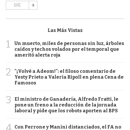
EFE
Las Más Vistas
1
Un muerto, miles de personas sin luz, árboles
caídos y techos volados por el temporal que
ameritó alerta roja
2
"¡Volvé a Adeom!": el filoso comentario de
Yesty Prieto a Valeria Ripoll en plena Cena de
Famosos
3
El ministro de Ganadería, Alfredo Fratti, le
pone un freno a la reducción de la jornada
laboral y pide que los robots aporten al BPS
4
Con Perrone y Manini distanciados, el FA no