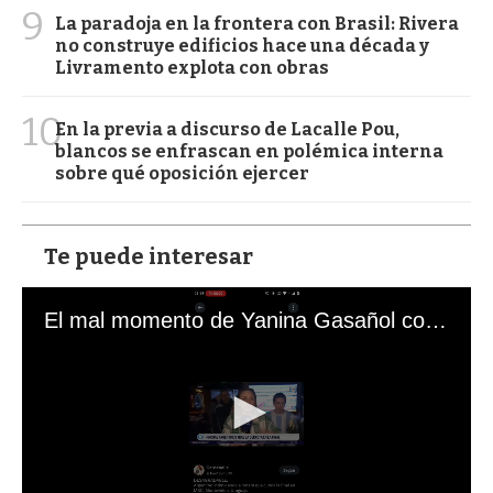
9
La paradoja en la frontera con Brasil: Rivera
no construye edificios hace una década y
Livramento explota con obras
10
En la previa a discurso de Lacalle Pou,
blancos se enfrascan en polémica interna
sobre qué oposición ejercer
Te puede interesar
El mal momento de Yanina Gasañol con un hincha argentino en "Subrayado"