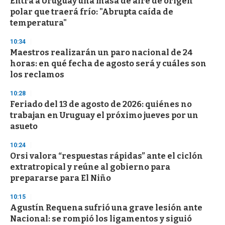
Entra a Uruguay una masa de aire de origen
polar que traerá frío: "Abrupta caída de
temperatura"
10:34
Maestros realizarán un paro nacional de 24
horas: en qué fecha de agosto será y cuáles son
los reclamos
10:28
Feriado del 13 de agosto de 2026: quiénes no
trabajan en Uruguay el próximo jueves por un
asueto
10:24
Orsi valora “respuestas rápidas” ante el ciclón
extratropical y reúne al gobierno para
prepararse para El Niño
10:15
Agustín Requena sufrió una grave lesión ante
Nacional: se rompió los ligamentos y siguió