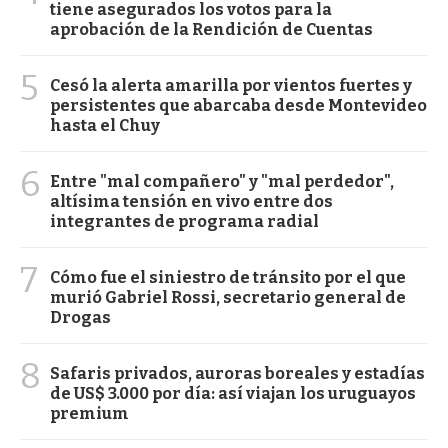
tiene asegurados los votos para la
aprobación de la Rendición de Cuentas
5
Cesó la alerta amarilla por vientos fuertes y
persistentes que abarcaba desde Montevideo
hasta el Chuy
6
Entre "mal compañero" y "mal perdedor",
altísima tensión en vivo entre dos
integrantes de programa radial
7
Cómo fue el siniestro de tránsito por el que
murió Gabriel Rossi, secretario general de
Drogas
8
Safaris privados, auroras boreales y estadías
de US$ 3.000 por día: así viajan los uruguayos
premium