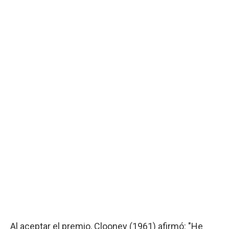
Al aceptar el premio, Clooney (1961) afirmó: "He