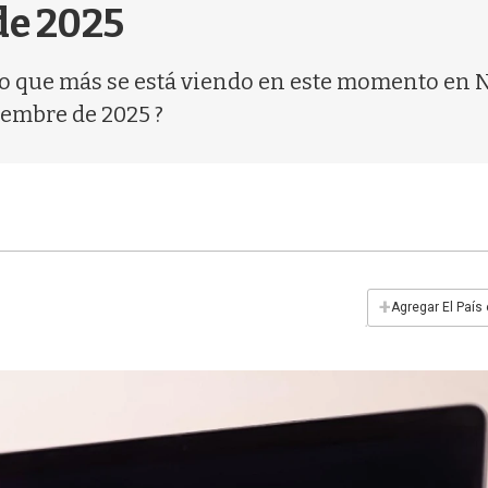
de 2025
 que más se está viendo en este momento en Net
iembre de 2025 ?
+
Agregar El País