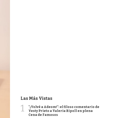
Las Más Vistas
1
"¡Volvé a Adeom!": el filoso comentario de
Yesty Prieto a Valeria Ripoll en plena
Cena de Famosos