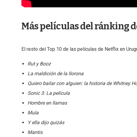
Más películas del ránking d
El resto del Top 10 de las películas de Netflix en Uru
Rut y Booz
La maldición de la llorona
Quiero bailar con alguien: la historia de Whitney H
Sonic 3: La película
Hombre en llamas
Mula
Y ella dijo quizás
Mantis