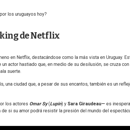
 por los uruguayos hoy?
nking de Netflix
eno en Netflix, destacándose como la más vista en Uruguay. Es
e un actor hastiado que, en medio de su desilusión, se cruza con
ala suerte.
ís, una ciudad que, a pesar de sus encantos, también es un refle
por los actores
Omar Sy
(
Lupin
) y
Sara Giraudeau—
es inespera
a de si su amor podrá resistir la presión del mundo del espectácu