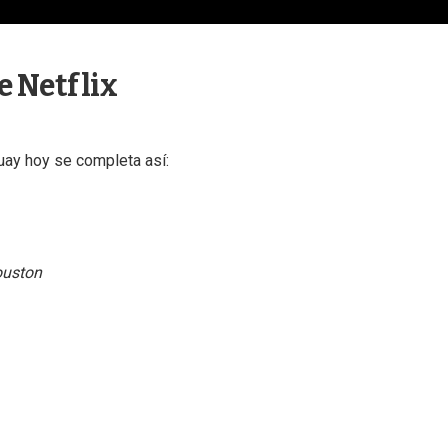
e Netflix
guay hoy se completa así:
ouston