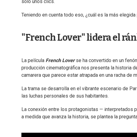
solo unos clics.
Teniendo en cuenta todo eso, ¿cuál es la más elegida
"French Lover" lidera el rá
La película
French Lover
se ha convertido en un fenóm
producción cinematográfica nos presenta la historia d
camarera que parece estar atrapada en una racha de m
La trama se desarrolla en el vibrante escenario de Par
las luchas personales de sus habitantes.
La conexión entre los protagonistas — interpretados 
a medida que avanza la historia, se plantea la pregunt