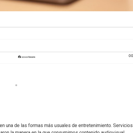
00
en una de las formas más usuales de entretenimiento. Servicios
aron la manera en la que consumimos contenido audiovisual,