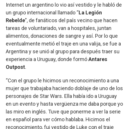
Internet un argentino lo vio así vestido y le habló de
un grupo internacional llamado “
La Legión
Rebelde
”, de fanáticos del país vecino que hacen
tareas de voluntariado, van a hospitales, juntan
alimentos, donaciones de sangre y así. Por lo que
eventualmente metió el traje en una valija, se fue a
Argentina y se unió al grupo para después traer su
experiencia a Uruguay, donde formó
Antares
Outpost
.
“Con el grupo le hicimos un reconocimiento a una
mujer que trabajaba haciendo doblaje de uno de los
personajes de Star Wars. Ella había ido a Uruguay
en un evento y hasta vergüenza me daba porque yo
las miro en inglés. Tuve que ponerme a ver la serie
en español para ver cómo hablaba. Hicimos el
reconocimiento, fui vestido de Luke con el traje