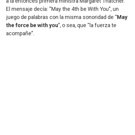
a la entonces primera ministra Margaret Thatcher.
El mensaje decía: “May the 4th be With You”, un
juego de palabras con la misma sonoridad de “
May
the force be with you
”, o sea, que “la fuerza te
acompañe”.