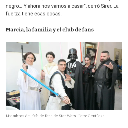
negro... Y ahora nos vamos a casar”, cerró Sirer. La
fuerza tiene esas cosas.
Marcia, la familia y el club de fans
Miembros del club de fans de Star Wars.
Foto: Gentileza.