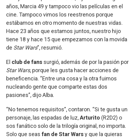
años, Marcia 49 y tampoco vio las películas en el
cine. Tampoco vimos los reestrenos porque
estábamos en otro momento de nuestras vidas.
Hace 23 años que estamos juntos, nuestro hijo
tiene 18 y hace 15 que empezamos con la movida
de
Star Wars
”, resumió.
El
club de fans
surgió, además de por la pasión por
Star Wars
, porque les gusta hacer acciones de
beneficencia. “Entre una cosa y la otra fuimos
nucleando gente que comparte estas dos
pasiones”, dijo Alba.
“No tenemos requisitos”, contaron. “Si te gusta un
personaje, las espadas de luz,
Arturito
(R2D2) o
sos fanático solo de la trilogía original, no importa.
Solo que seas
fan de Star Wars
y que la quieras