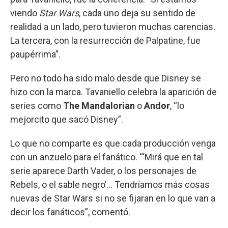
viendo
Star Wars
, cada uno deja su sentido de
realidad a un lado, pero tuvieron muchas carencias.
La tercera, con la resurrección de Palpatine, fue
paupérrima”.
Pero no todo ha sido malo desde que Disney se
hizo con la marca. Tavaniello celebra la aparición de
series como
The Mandalorian
o
Andor
, “lo
mejorcito que sacó Disney”.
Lo que no comparte es que cada producción venga
con un anzuelo para el fanático. “‘Mirá que en tal
serie aparece Darth Vader, o los personajes de
Rebels, o el sable negro’... Tendríamos más cosas
nuevas de Star Wars si no se fijaran en lo que van a
decir los fanáticos”, comentó.