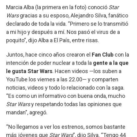
Marcia Alba (la primera en la foto) conoció
Star
Wars
gracias a su esposo, Alejandro Silva, fanático
declarado de toda la vida. “Primero se lo transmitió
a mi hijo y después a mí. Nos pasó el virus de a
poquito”, dijo Alba a El País, entre risas.
Juntos, hace cinco años crearon el
Fan Club
con la
intención de poder nuclear a toda la
gente a la que
le gusta Star Wars
. Hacen videos —los suben a
YouTube los viernes a las 22.00— y comparten
noticias, videos y todo lo relacionado con la saga.
“Es como un informativo con buena onda, mucho
Star Wars
y respetando todas las opiniones que
mandan”, agregó.
“No llegamos a ver los estrenos, somos bastante
más jóvenes que
Star Wars
”, dijo Silva. “Tengo 44