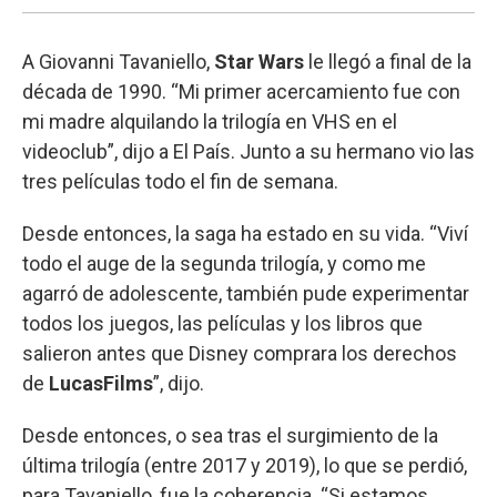
A Giovanni Tavaniello,
Star Wars
le llegó a final de la
década de 1990. “Mi primer acercamiento fue con
mi madre alquilando la trilogía en VHS en el
videoclub”, dijo a El País. Junto a su hermano vio las
tres películas todo el fin de semana.
Desde entonces, la saga ha estado en su vida. “Viví
todo el auge de la segunda trilogía, y como me
agarró de adolescente, también pude experimentar
todos los juegos, las películas y los libros que
salieron antes que Disney comprara los derechos
de
LucasFilms
”, dijo.
Desde entonces, o sea tras el surgimiento de la
última trilogía (entre 2017 y 2019), lo que se perdió,
para Tavaniello, fue la coherencia. “Si estamos