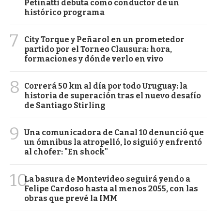
Petinatti debuta como conductor de un
histórico programa
7
City Torque y Peñarol en un prometedor
partido por el Torneo Clausura: hora,
formaciones y dónde verlo en vivo
8
Correrá 50 km al día por todo Uruguay: la
historia de superación tras el nuevo desafío
de Santiago Stirling
9
Una comunicadora de Canal 10 denunció que
un ómnibus la atropelló, lo siguió y enfrentó
al chofer: "En shock"
10
La basura de Montevideo seguirá yendo a
Felipe Cardoso hasta al menos 2055, con las
obras que prevé la IMM