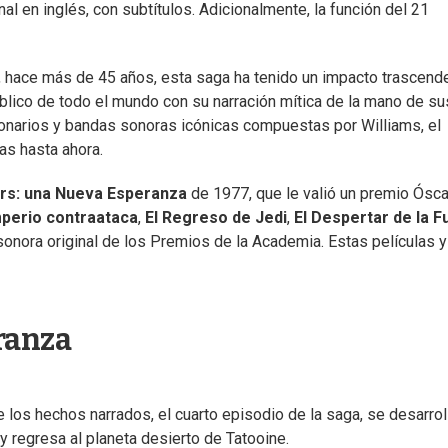
nal en inglés, con subtítulos. Adicionalmente, la función del 21
, hace más de 45 años, esta saga ha tenido un impacto trascend
 público de todo el mundo con su narración mítica de la mano de su
onarios y bandas sonoras icónicas compuestas por Williams, el
as hasta ahora.
rs: una Nueva Esperanza
de 1977, que le valió un premio Ósca
mperio contraataca
,
El Regreso de Jedi
,
El Despertar de la F
nora original de los Premios de la Academia. Estas películas y
ranza
e los hechos narrados, el cuarto episodio de la saga, se desarrol
 y regresa al planeta desierto de Tatooine.