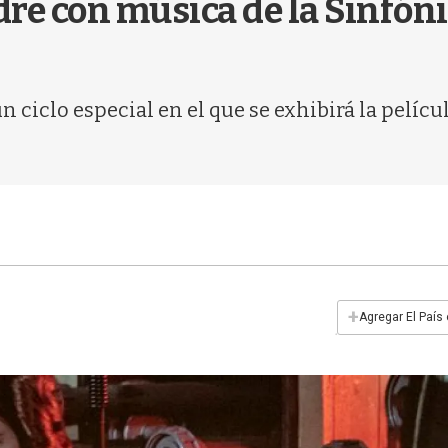
dre con música de la Sinfón
 ciclo especial en el que se exhibirá la películ
+
Agregar El País