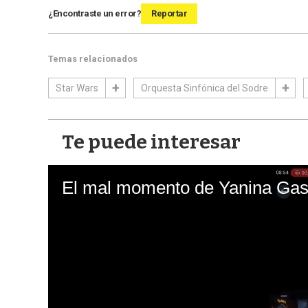
¿Encontraste un error?
Reportar
Temas relacionados
Star Wars
Orquesta Sinfónica del Sodre
Te puede interesar