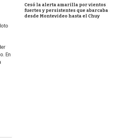
Cesó la alerta amarilla por vientos
fuertes y persistentes que abarcaba
desde Montevideo hasta el Chuy
loto
der
o. En
a