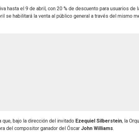
va hasta el 9 de abril, con 20 % de descuento para usuarios de l
il se habilitará la venta al público general a través del mismo m
 que, bajo la dirección del invitado
Ezequiel Silberstein
, la Orq
nora del compositor ganador del Óscar
John Williams
.