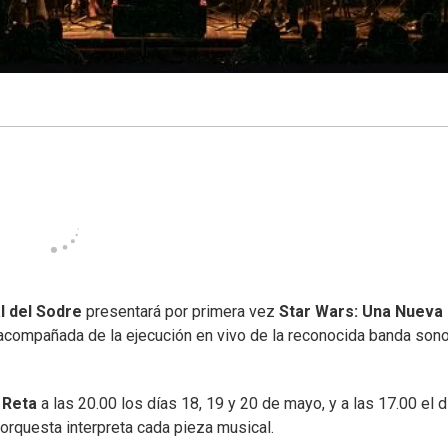
l del Sodre
presentará por primera vez
Star Wars: Una Nueva
á acompañada de la ejecución en vivo de la reconocida banda son
 Reta
a las 20.00 los días 18, 19 y 20 de mayo, y a las 17.00 el d
 orquesta interpreta cada pieza musical.