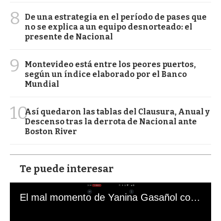
8
De una estrategia en el período de pases que
no se explica a un equipo desnorteado: el
presente de Nacional
9
Montevideo está entre los peores puertos,
según un índice elaborado por el Banco
Mundial
10
Así quedaron las tablas del Clausura, Anual y
Descenso tras la derrota de Nacional ante
Boston River
Te puede interesar
El mal momento de Yanina Gasañol con un hincha argentino en "Subrayado"