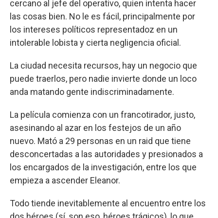
cercano al jefe del operativo, quien intenta hacer
las cosas bien. No le es fácil, principalmente por
los intereses políticos representadoz en un
intolerable lobista y cierta negligencia oficial.
La ciudad necesita recursos, hay un negocio que
puede traerlos, pero nadie invierte donde un loco
anda matando gente indiscriminadamente.
La película comienza con un francotirador, justo,
asesinando al azar en los festejos de un año
nuevo. Mató a 29 personas en un raid que tiene
desconcertadas a las autoridades y presionados a
los encargados de la investigación, entre los que
empieza a ascender Eleanor.
Todo tiende inevitablemente al encuentro entre los
dos héroes (sí, son eso, héroes trágicos), lo que