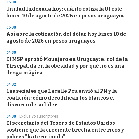
06:00
Unidad Indexada hoy: cuánto cotiza la UI este
lunes 10 de agosto de 2026 en pesos uruguayos
06:00
Así abre la cotización del dólar hoy lunes 10 de
agosto de 2026 en pesos uruguayos
04:30
El MSP aprobó Mounjaro en Uruguay: el rol de la
Tirzepatida en la obesidad y por qué no es una
droga mágica
04:02
Las señales que Lacalle Pou envió al PN y la
coalición: cómo decodifican los blancos el
discurso de su líder
04:00
Exclusivo suscriptores
El secretario del Tesoro de Estados Unidos
sostiene que la creciente brecha entre ricos y
pobres "ha terminado"