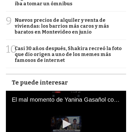
iba a tomar un ómnibus
9
Nuevos precios de alquiler y venta de
viviendas: los barrios más caros y más
baratos en Montevideo en junio
10
Casi 30 años después, Shakira recreó la foto
que dio origen a uno de los memes más
famosos de internet
Te puede interesar
El mal momento de Yanina Gasañol con un hincha argentino en "Subrayado"