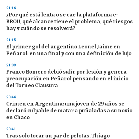
21:16
¿Por qué está lenta o se cae la plataforma e-
BROU, qué alcance tiene el problema, qué riesgos
hay y cuándo se resolverá?
21:15
El primer gol del argentino Leonel Jaime en
Peñarol: en una final y con una definición de lujo
21:09
Franco Romero debió salir por lesión y genera
preocupación en Peñarol pensando en el inicio
del Torneo Clausura
20:44
Crimen en Argentina: una joven de 29 años se
declaró culpable de matar a puñaladas a su novio
en Chaco
20:41
Tras solo tocar un par de pelotas, Thiago