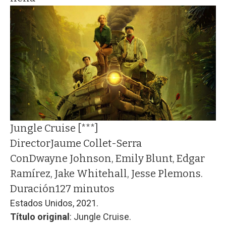
Jungle Cruise [***]
Director
Jaume Collet-Serra
Con
Dwayne Johnson, Emily Blunt, Edgar
Ramírez, Jake Whitehall, Jesse Plemons.
Duración
127 minutos
Estados Unidos, 2021.
Título original
: Jungle Cruise.