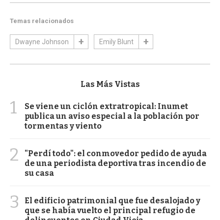
Temas relacionados
Dwayne Johnson
Emily Blunt
Las Más Vistas
1
Se viene un ciclón extratropical: Inumet
publica un aviso especial a la población por
tormentas y viento
2
"Perdí todo": el conmovedor pedido de ayuda
de una periodista deportiva tras incendio de
su casa
3
El edificio patrimonial que fue desalojado y
que se había vuelto el principal refugio de