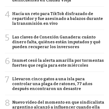
delincuentes en Ciudad Vieja
4
Hacía un reto para TikTok disfrazado de
repartidor y fue asesinado a balazos durante
la transmisión en vivo
5
Las claves de Conexión Ganadera: cuánto
dinero falta, quiénes están imputados y qué
pueden recuperar los inversores
6
Inumet cesó la alerta amarilla por tormentas
fuertes que regía para este miércoles
7
Llevaron cinco gatos a una isla para
controlar una plaga de ratones, 77 años
después encontraron un desastre
8
Nuevo video del momento en que sindicalista
argentino alcanzó a influencer cuando ella