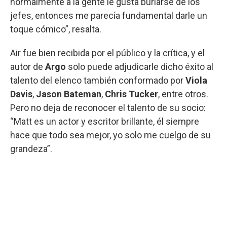
normalmente a la gente le gusta burlarse de los
jefes, entonces me parecía fundamental darle un
toque cómico”, resalta.
Air fue bien recibida por el público y la crítica, y el
autor de
Argo
solo puede adjudicarle dicho éxito al
talento del elenco también conformado por
Viola
Davis
,
Jason Bateman
,
Chris Tucker
, entre otros.
Pero no deja de reconocer el talento de su socio:
“Matt es un actor y escritor brillante, él siempre
hace que todo sea mejor, yo solo me cuelgo de su
grandeza”.