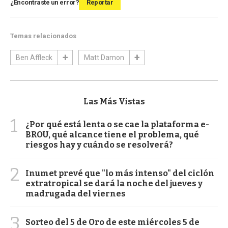
¿Encontraste un error?
Reportar
Temas relacionados
Ben Affleck
Matt Damon
Las Más Vistas
1
¿Por qué está lenta o se cae la plataforma e-
BROU, qué alcance tiene el problema, qué
riesgos hay y cuándo se resolverá?
2
Inumet prevé que "lo más intenso" del ciclón
extratropical se dará la noche del jueves y
madrugada del viernes
3
Sorteo del 5 de Oro de este miércoles 5 de