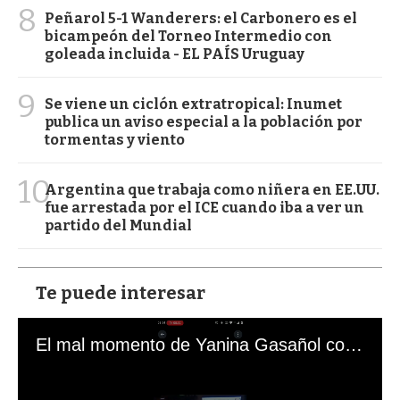
8
Peñarol 5-1 Wanderers: el Carbonero es el
bicampeón del Torneo Intermedio con
goleada incluida - EL PAÍS Uruguay
9
Se viene un ciclón extratropical: Inumet
publica un aviso especial a la población por
tormentas y viento
10
Argentina que trabaja como niñera en EE.UU.
fue arrestada por el ICE cuando iba a ver un
partido del Mundial
Te puede interesar
El mal momento de Yanina Gasañol con un hincha argentino en "Subrayado"