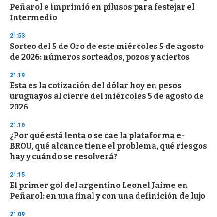
Peñarol e imprimió en pilusos para festejar el
Intermedio
21:53
Sorteo del 5 de Oro de este miércoles 5 de agosto
de 2026: números sorteados, pozos y aciertos
21:19
Esta es la cotización del dólar hoy en pesos
uruguayos al cierre del miércoles 5 de agosto de
2026
21:16
¿Por qué está lenta o se cae la plataforma e-
BROU, qué alcance tiene el problema, qué riesgos
hay y cuándo se resolverá?
21:15
El primer gol del argentino Leonel Jaime en
Peñarol: en una final y con una definición de lujo
21:09