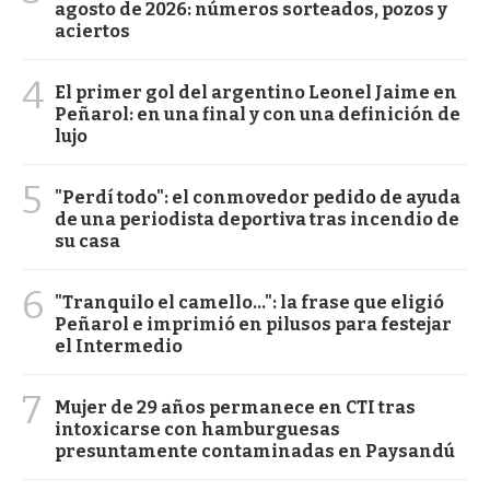
agosto de 2026: números sorteados, pozos y
aciertos
4
El primer gol del argentino Leonel Jaime en
Peñarol: en una final y con una definición de
lujo
5
"Perdí todo": el conmovedor pedido de ayuda
de una periodista deportiva tras incendio de
su casa
6
"Tranquilo el camello...": la frase que eligió
Peñarol e imprimió en pilusos para festejar
el Intermedio
7
Mujer de 29 años permanece en CTI tras
intoxicarse con hamburguesas
presuntamente contaminadas en Paysandú