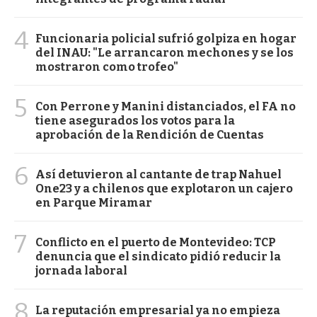
4
Funcionaria policial sufrió golpiza en hogar
del INAU: "Le arrancaron mechones y se los
mostraron como trofeo"
5
Con Perrone y Manini distanciados, el FA no
tiene asegurados los votos para la
aprobación de la Rendición de Cuentas
6
Así detuvieron al cantante de trap Nahuel
One23 y a chilenos que explotaron un cajero
en Parque Miramar
7
Conflicto en el puerto de Montevideo: TCP
denuncia que el sindicato pidió reducir la
jornada laboral
8
La reputación empresarial ya no empieza