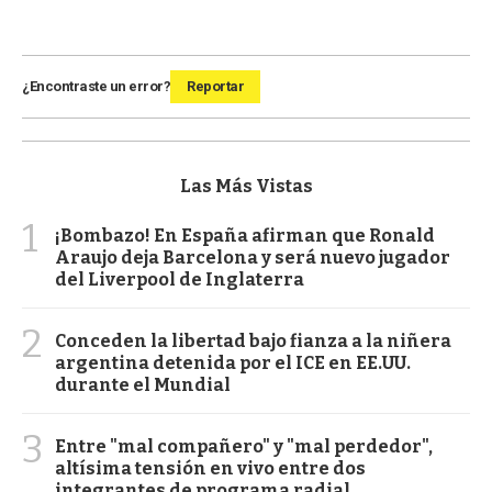
¿Encontraste un error?
Reportar
Las Más Vistas
1
¡Bombazo! En España afirman que Ronald
Araujo deja Barcelona y será nuevo jugador
del Liverpool de Inglaterra
2
Conceden la libertad bajo fianza a la niñera
argentina detenida por el ICE en EE.UU.
durante el Mundial
3
Entre "mal compañero" y "mal perdedor",
altísima tensión en vivo entre dos
integrantes de programa radial