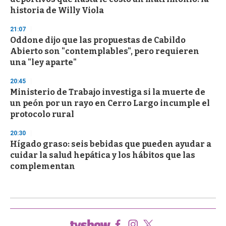
historia de Willy Viola
21:07
Oddone dijo que las propuestas de Cabildo
Abierto son "contemplables", pero requieren
una "ley aparte"
20:45
Ministerio de Trabajo investiga si la muerte de
un peón por un rayo en Cerro Largo incumple el
protocolo rural
20:30
Hígado graso: seis bebidas que pueden ayudar a
cuidar la salud hepática y los hábitos que las
complementan