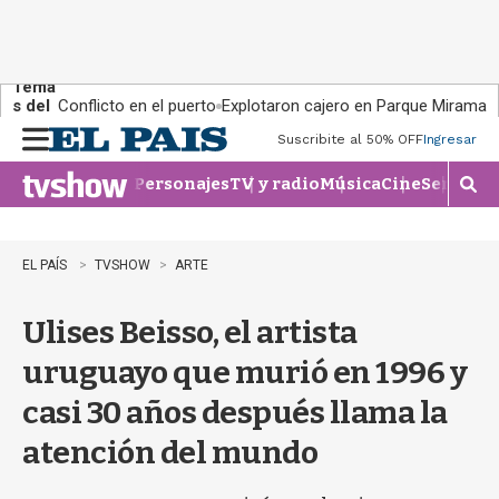
Tema
s del
Conflicto en el puerto
Explotaron cajero en Parque Miramar
día:
Suscribite al 50% OFF
Ingresar
M
e
Personajes
TV y radio
Música
Cine
Series
Te
n
M
u
o
s
t
EL PAÍS
TVSHOW
ARTE
r
a
Ulises Beisso, el artista
r
b
uruguayo que murió en 1996 y
�
s
casi 30 años después llama la
q
u
atención del mundo
e
d