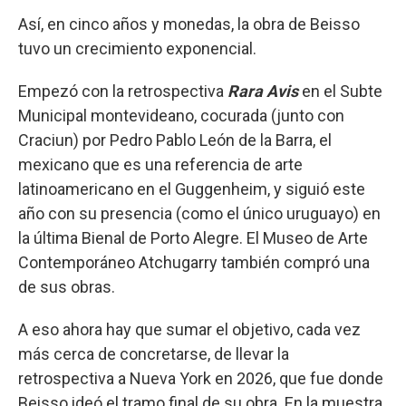
Así, en cinco años y monedas, la obra de Beisso
tuvo un crecimiento exponencial.
Empezó con la retrospectiva
Rara Avis
en el Subte
Municipal montevideano, cocurada (junto con
Craciun) por Pedro Pablo León de la Barra, el
mexicano que es una referencia de arte
latinoamericano en el Guggenheim, y siguió este
año con su presencia (como el único uruguayo) en
la última Bienal de Porto Alegre. El Museo de Arte
Contemporáneo Atchugarry también compró una
de sus obras.
A eso ahora hay que sumar el objetivo, cada vez
más cerca de concretarse, de llevar la
retrospectiva a Nueva York en 2026, que fue donde
Beisso ideó el tramo final de su obra. En la muestra