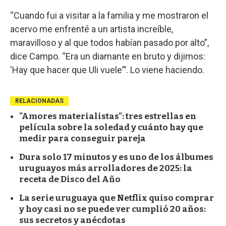
“Cuando fui a visitar a la familia y me mostraron el
acervo me enfrenté a un artista increíble,
maravilloso y al que todos habían pasado por alto”,
dice Campo. “Era un diamante en bruto y dijimos:
‘Hay que hacer que Uli vuele”’. Lo viene haciendo.
RELACIONADAS
"Amores materialistas": tres estrellas en
película sobre la soledad y cuánto hay que
medir para conseguir pareja
Dura solo 17 minutos y es uno de los álbumes
uruguayos más arrolladores de 2025: la
receta de Disco del Año
La serie uruguaya que Netflix quiso comprar
y hoy casi no se puede ver cumplió 20 años:
sus secretos y anécdotas