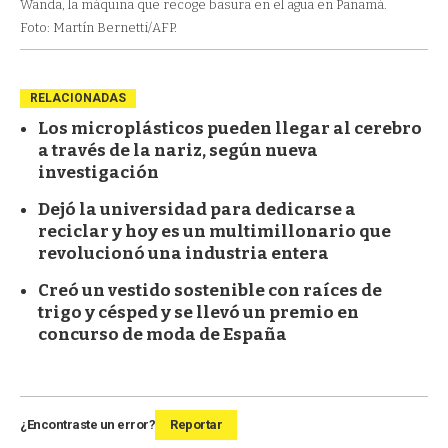
Wanda, la máquina que recoge basura en el agua en Panamá.
Foto: Martín Bernetti/AFP.
RELACIONADAS
Los microplásticos pueden llegar al cerebro
a través de la nariz, según nueva
investigación
Dejó la universidad para dedicarse a
reciclar y hoy es un multimillonario que
revolucionó una industria entera
Creó un vestido sostenible con raíces de
trigo y césped y se llevó un premio en
concurso de moda de España
¿Encontraste un error?
Reportar