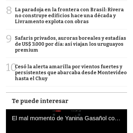
8
La paradoja en la frontera con Brasil: Rivera
no construye edificios hace una década y
Livramento explota con obras
9
Safaris privados, auroras boreales y estadías
de US$ 3.000 por día: así viajan los uruguayos
premium
10
Cesó la alerta amarilla por vientos fuertes y
persistentes que abarcaba desde Montevideo
hasta el Chuy
Te puede interesar
El mal momento de Yanina Gasañol con un hincha argentino en "Subrayado"