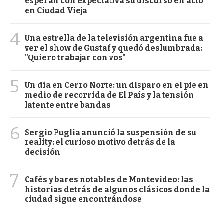
esperan con expectativa su discurso en acto
en Ciudad Vieja
4
Una estrella de la televisión argentina fue a
ver el show de Gustaf y quedó deslumbrada:
"Quiero trabajar con vos"
5
Un día en Cerro Norte: un disparo en el pie en
medio de recorrida de El País y la tensión
latente entre bandas
6
Sergio Puglia anunció la suspensión de su
reality: el curioso motivo detrás de la
decisión
7
Cafés y bares notables de Montevideo: las
historias detrás de algunos clásicos donde la
ciudad sigue encontrándose