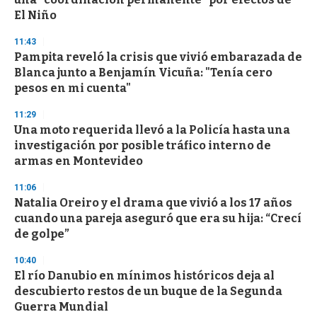
El Niño
11:43
Pampita reveló la crisis que vivió embarazada de
Blanca junto a Benjamín Vicuña: "Tenía cero
pesos en mi cuenta"
11:29
Una moto requerida llevó a la Policía hasta una
investigación por posible tráfico interno de
armas en Montevideo
11:06
Natalia Oreiro y el drama que vivió a los 17 años
cuando una pareja aseguró que era su hija: “Crecí
de golpe”
10:40
El río Danubio en mínimos históricos deja al
descubierto restos de un buque de la Segunda
Guerra Mundial