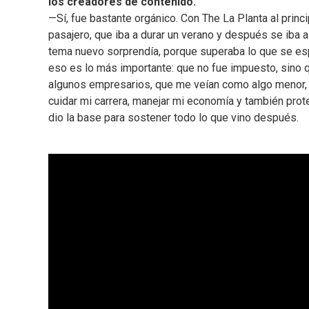
los creadores de contenido.
—Sí, fue bastante orgánico. Con The La Planta al pri
pasajero, que iba a durar un verano y después se iba a
tema nuevo sorprendía, porque superaba lo que se esper
eso es lo más importante: que no fue impuesto, sino q
algunos empresarios, que me veían como algo menor, t
cuidar mi carrera, manejar mi economía y también prot
dio la base para sostener todo lo que vino después.