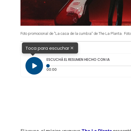
Foto promocional de "La casa de la cumbia" de The La Planta.
Foto
×
Toca para escuchar
ESCUCHÁ EL RESUMEN HECHO CON IA
Tiempo transcurrido: 0 segundos
00:00