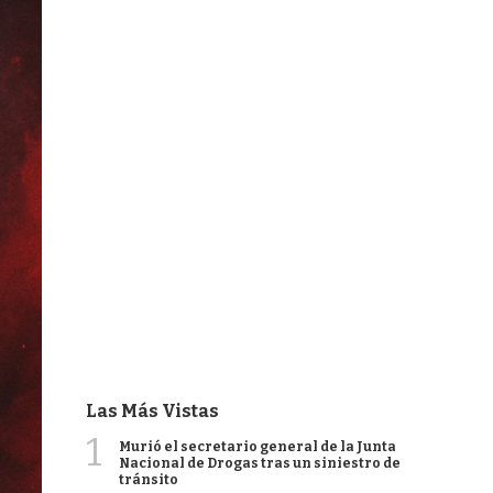
Las Más Vistas
1
Murió el secretario general de la Junta
Nacional de Drogas tras un siniestro de
tránsito