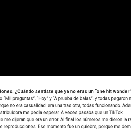
ones. ¿Cuándo sentiste que ya no eras un “one hit wonder
o “Mil preguntas”, “Hoy” y “A prueba de balas”, y todas pegaron
orque no era casualidad: era una tras otra, todas funcionando. Ad
istribuidora me pedía esperar. A veces pasaba que un TikTok
 me dijeran que era un error. Al final los números me dieron la r
de reproducciones. Ese momento fue un quiebre, porque me dem