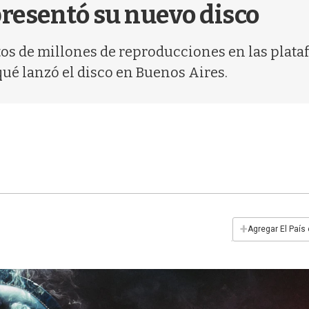
presentó su nuevo disco
s de millones de reproducciones en las platafo
qué lanzó el disco en Buenos Aires.
+
Agregar El País