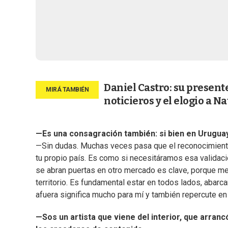
Daniel Castro: su presente
noticieros y el elogio a Na
—Es una consagración también: si bien en Uruguay
—Sin dudas. Muchas veces pasa que el reconocimiento 
tu propio país. Es como si necesitáramos esa validació
se abran puertas en otro mercado es clave, porque me
territorio. Es fundamental estar en todos lados, abarc
afuera significa mucho para mí y también repercute e
—Sos un artista que viene del interior, que arran