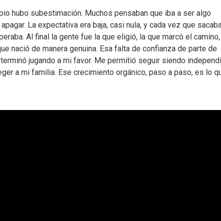
ncipio hubo subestimación. Muchos pensaban que iba a ser algo
 apagar. La expectativa era baja, casi nula, y cada vez que sacab
aba. Al final la gente fue la que eligió, la que marcó el camino,
ue nació de manera genuina. Esa falta de confianza de parte de
erminó jugando a mi favor. Me permitió seguir siendo independi
eger a mi familia. Ese crecimiento orgánico, paso a paso, es lo 