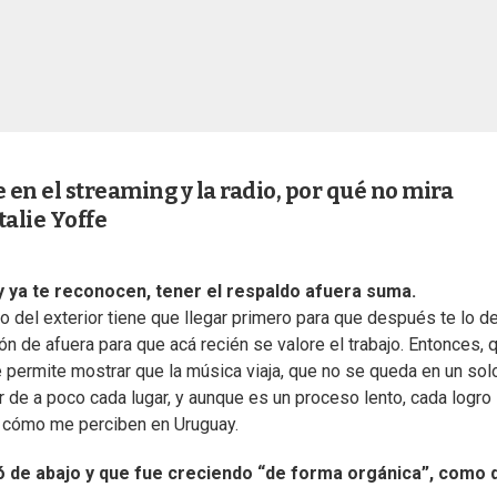
 en el streaming y la radio, por qué no mira
talie Yoffe
 ya te reconocen, tener el respaldo afuera suma.
del exterior tiene que llegar primero para que después te lo d
n de afuera para que acá recién se valore el trabajo. Entonces, 
 permite mostrar que la música viaja, que no se queda en un sol
ar de a poco cada lugar, y aunque es un proceso lento, cada logro
n cómo me perciben en Uruguay.
có de abajo y que fue creciendo “de forma orgánica”, como 