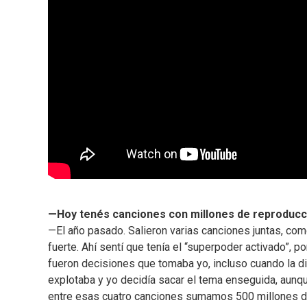
—Hoy tenés canciones con millones de reproducci
—El año pasado. Salieron varias canciones juntas, com
fuerte. Ahí sentí que tenía el “superpoder activado”, p
fueron decisiones que tomaba yo, incluso cuando la d
explotaba y yo decidía sacar el tema enseguida, aunque
entre esas cuatro canciones sumamos 500 millones 