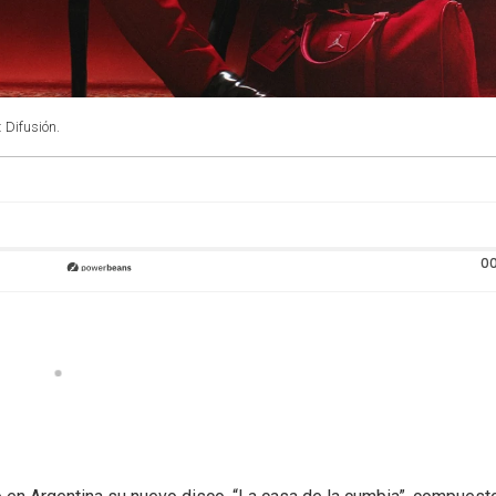
: Difusión.
00