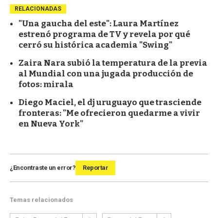
RELACIONADAS
"Una gaucha del este": Laura Martínez
estrenó programa de TV y revela por qué
cerró su histórica academia "Swing"
Zaira Nara subió la temperatura de la previa
al Mundial con una jugada producción de
fotos: mirala
Diego Maciel, el dj uruguayo que trasciende
fronteras: "Me ofrecieron quedarme a vivir
en Nueva York"
¿Encontraste un error?
Reportar
Temas relacionados