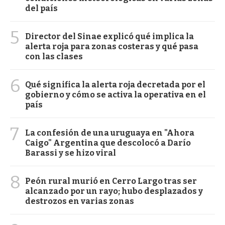
del país
5
Director del Sinae explicó qué implica la
alerta roja para zonas costeras y qué pasa
con las clases
6
Qué significa la alerta roja decretada por el
gobierno y cómo se activa la operativa en el
país
7
La confesión de una uruguaya en "Ahora
Caigo" Argentina que descolocó a Darío
Barassi y se hizo viral
8
Peón rural murió en Cerro Largo tras ser
alcanzado por un rayo; hubo desplazados y
destrozos en varias zonas