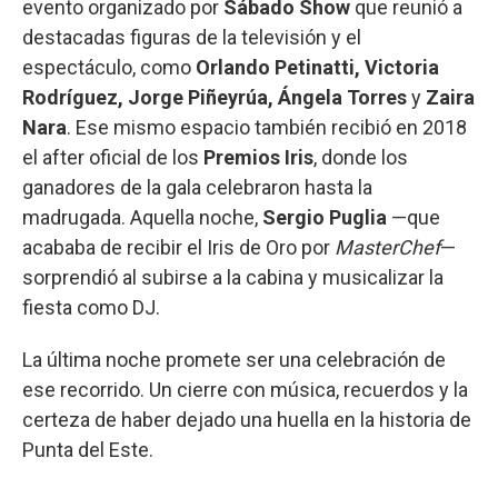
evento organizado por
Sábado Show
que reunió a
destacadas figuras de la televisión y el
espectáculo, como
Orlando Petinatti, Victoria
Rodríguez, Jorge Piñeyrúa, Ángela Torres
y
Zaira
Nara
. Ese mismo espacio también recibió en 2018
el after oficial de los
Premios Iris
, donde los
ganadores de la gala celebraron hasta la
madrugada. Aquella noche,
Sergio Puglia
—que
acababa de recibir el Iris de Oro por
MasterChef
—
sorprendió al subirse a la cabina y musicalizar la
fiesta como DJ.
La última noche promete ser una celebración de
ese recorrido. Un cierre con música, recuerdos y la
certeza de haber dejado una huella en la historia de
Punta del Este.