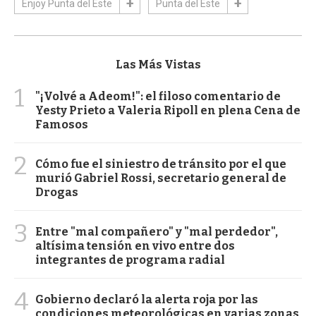
Enjoy Punta del Este
Punta del Este
Las Más Vistas
1
"¡Volvé a Adeom!": el filoso comentario de
Yesty Prieto a Valeria Ripoll en plena Cena de
Famosos
2
Cómo fue el siniestro de tránsito por el que
murió Gabriel Rossi, secretario general de
Drogas
3
Entre "mal compañero" y "mal perdedor",
altísima tensión en vivo entre dos
integrantes de programa radial
4
Gobierno declaró la alerta roja por las
condiciones meteorológicas en varias zonas