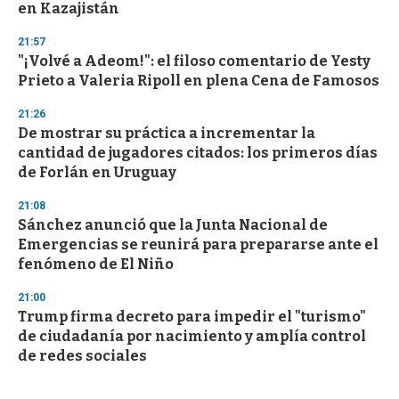
en Kazajistán
21:57
"¡Volvé a Adeom!": el filoso comentario de Yesty
Prieto a Valeria Ripoll en plena Cena de Famosos
21:26
De mostrar su práctica a incrementar la
cantidad de jugadores citados: los primeros días
de Forlán en Uruguay
21:08
Sánchez anunció que la Junta Nacional de
Emergencias se reunirá para prepararse ante el
fenómeno de El Niño
21:00
Trump firma decreto para impedir el "turismo"
de ciudadanía por nacimiento y amplía control
de redes sociales