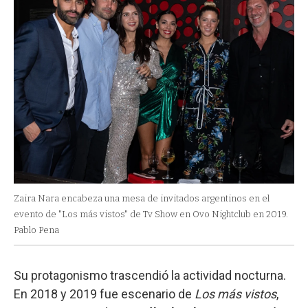
Zaira Nara encabeza una mesa de invitados argentinos en el
evento de "Los más vistos" de Tv Show en Ovo Nightclub en 2019.
Pablo Pena
Su protagonismo trascendió la actividad nocturna.
En 2018 y 2019 fue escenario de
Los más vistos
,