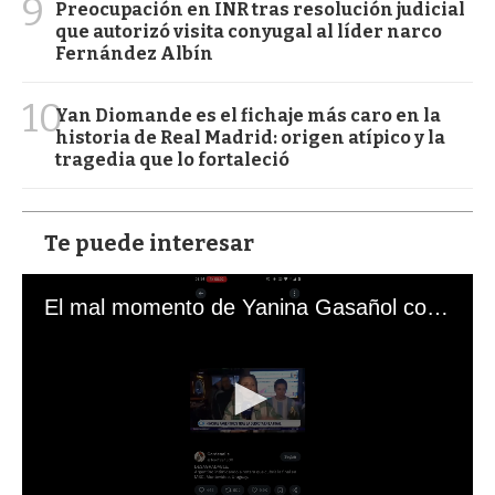
9
Preocupación en INR tras resolución judicial
que autorizó visita conyugal al líder narco
Fernández Albín
10
Yan Diomande es el fichaje más caro en la
historia de Real Madrid: origen atípico y la
tragedia que lo fortaleció
Te puede interesar
El mal momento de Yanina Gasañol con un hincha argentino en "Subrayado"