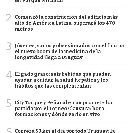
en Parque Miramar
2
Comenzó la construcción del edificio más
alto de América Latina: superará los 470
metros
3
Jóvenes, sanos y obsesionados con el futuro:
el nuevo boom de la medicina de la
longevidad llega a Uruguay
4
Hígado graso: seis bebidas que pueden
ayudar a cuidar la salud hepática y los
hábitos que las complementan
5
City Torque y Peñarol en un prometedor
partido por el Torneo Clausura: hora,
formaciones y dónde verlo en vivo
6
Correrá 50 km al día por todo Uruguay: la