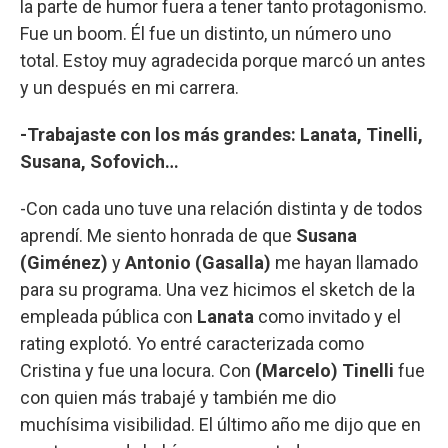
la parte de humor fuera a tener tanto protagonismo.
Fue un boom. Él fue un distinto, un número uno
total. Estoy muy agradecida porque marcó un antes
y un después en mi carrera.
-Trabajaste con los más grandes: Lanata, Tinelli,
Susana, Sofovich…
-Con cada uno tuve una relación distinta y de todos
aprendí. Me siento honrada de que
Susana
(Giménez)
y
Antonio (Gasalla)
me hayan llamado
para su programa. Una vez hicimos el sketch de la
empleada pública con
Lanata
como invitado y el
rating explotó. Yo entré caracterizada como
Cristina y fue una locura. Con
(Marcelo) Tinelli
fue
con quien más trabajé y también me dio
muchísima visibilidad. El último año me dijo que en