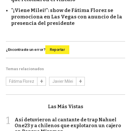
"¡Viene Milei!": show de Fátima Florez se
promociona en Las Vegas con anuncio de la
presencia del presidente
¿Encontraste un error?
Reportar
Temas relacionados
Fátima Florez
Javier Milei
Las Más Vistas
1
Así detuvieron al cantante de trap Nahuel
One23 y a chilenos que explotaron un cajero