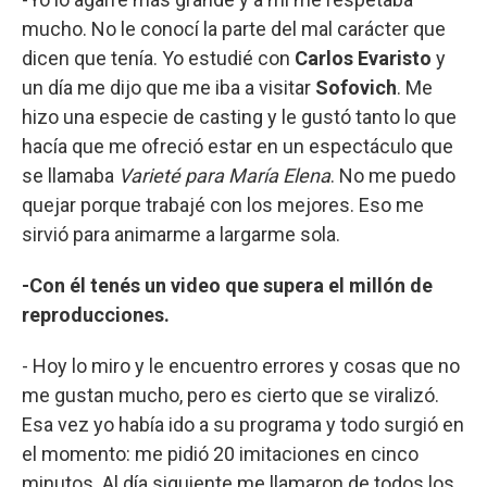
mucho. No le conocí la parte del mal carácter que
dicen que tenía. Yo estudié con
Carlos Evaristo
y
un día me dijo que me iba a visitar
Sofovich
. Me
hizo una especie de casting y le gustó tanto lo que
hacía que me ofreció estar en un espectáculo que
se llamaba
Varieté para María Elena
. No me puedo
quejar porque trabajé con los mejores. Eso me
sirvió para animarme a largarme sola.
-Con él tenés un video que supera el millón de
reproducciones.
- Hoy lo miro y le encuentro errores y cosas que no
me gustan mucho, pero es cierto que se viralizó.
Esa vez yo había ido a su programa y todo surgió en
el momento: me pidió 20 imitaciones en cinco
minutos. Al día siguiente me llamaron de todos los