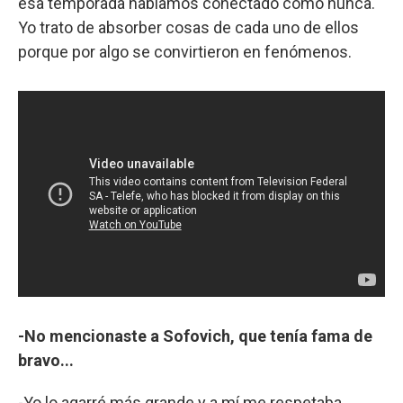
esa temporada habíamos conectado como nunca.
Yo trato de absorber cosas de cada uno de ellos
porque por algo se convirtieron en fenómenos.
-No mencionaste a Sofovich, que tenía fama de
bravo...
-Yo lo agarré más grande y a mí me respetaba