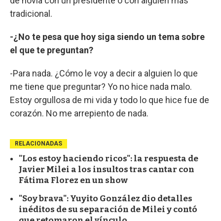
de novia con un presidente o con alguien más
tradicional.
-¿No te pesa que hoy siga siendo un tema sobre
el que te preguntan?
-Para nada. ¿Cómo le voy a decir a alguien lo que
me tiene que preguntar? Yo no hice nada malo.
Estoy orgullosa de mi vida y todo lo que hice fue de
corazón. No me arrepiento de nada.
RELACIONADAS
"Los estoy haciendo ricos": la respuesta de
Javier Milei a los insultos tras cantar con
Fátima Florez en un show
"Soy brava": Yuyito González dio detalles
inéditos de su separación de Milei y contó
que retomaron el vínculo