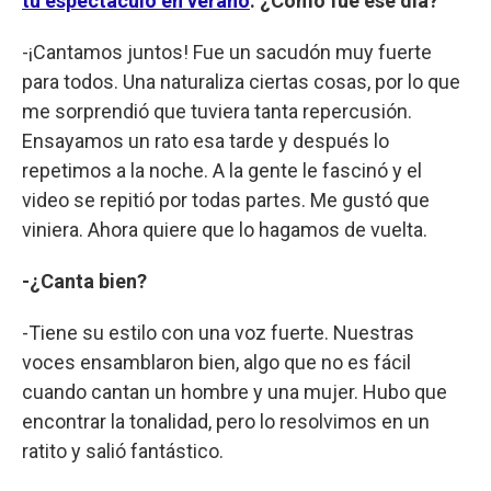
tu espectáculo en verano
. ¿Cómo fue ese día?
-¡Cantamos juntos! Fue un sacudón muy fuerte
para todos. Una naturaliza ciertas cosas, por lo que
me sorprendió que tuviera tanta repercusión.
Ensayamos un rato esa tarde y después lo
repetimos a la noche. A la gente le fascinó y el
video se repitió por todas partes. Me gustó que
viniera. Ahora quiere que lo hagamos de vuelta.
-¿Canta bien?
-Tiene su estilo con una voz fuerte. Nuestras
voces ensamblaron bien, algo que no es fácil
cuando cantan un hombre y una mujer. Hubo que
encontrar la tonalidad, pero lo resolvimos en un
ratito y salió fantástico.