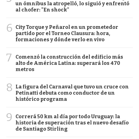
un ómnibus la atropelló, lo siguió y enfrentó
al chofer: "En shock"
6
City Torque y Peñarol en un prometedor
partido por el Torneo Clausura: hora,
formaciones y dónde verlo en vivo
7
Comenzó la construcción del edificio más
alto de América Latina: superará los 470
metros
8
La figura del Carnaval que tuvo un cruce con
Petinatti debuta como conductor de un
histórico programa
9
Correrá 50 km al día por todo Uruguay: la
historia de superación tras el nuevo desafío
de Santiago Stirling