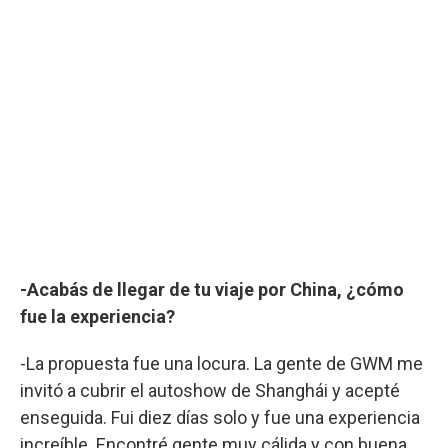
-Acabás de llegar de tu viaje por China, ¿cómo
fue la experiencia?
-La propuesta fue una locura. La gente de GWM me
invitó a cubrir el autoshow de Shanghái y acepté
enseguida. Fui diez días solo y fue una experiencia
increíble. Encontré gente muy cálida y con buena