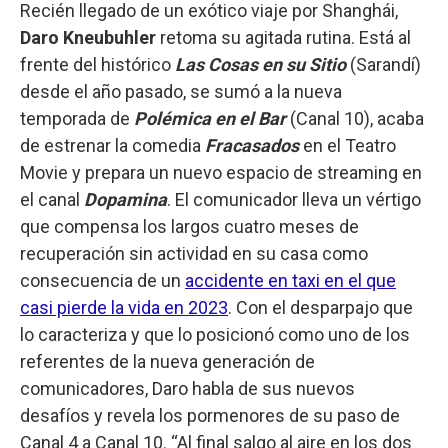
Recién llegado de un exótico viaje por Shanghái,
Daro Kneubuhler
retoma su agitada rutina. Está al
frente del histórico
Las Cosas en su Sitio
(Sarandí)
desde el año pasado, se sumó a la nueva
temporada de
Polémica en el Bar
(Canal 10), acaba
de estrenar la comedia
Fracasados
en el Teatro
Movie y prepara un nuevo espacio de streaming en
el canal
Dopamina
. El comunicador lleva un vértigo
que compensa los largos cuatro meses de
recuperación sin actividad en su casa como
consecuencia de un
accidente en taxi en el que
casi pierde la vida en 2023
. Con el desparpajo que
lo caracteriza y que lo posicionó como uno de los
referentes de la nueva generación de
comunicadores, Daro habla de sus nuevos
desafíos y revela los pormenores de su paso de
Canal 4 a Canal 10. “Al final salgo al aire en los dos