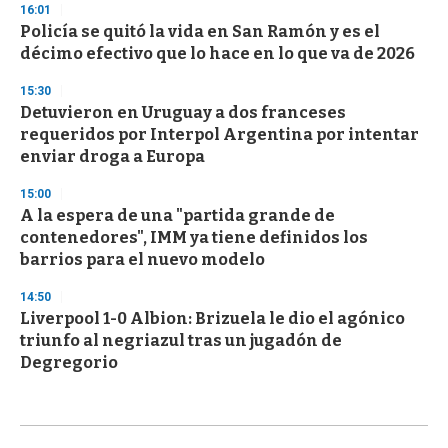
16:01
Policía se quitó la vida en San Ramón y es el
décimo efectivo que lo hace en lo que va de 2026
15:30
Detuvieron en Uruguay a dos franceses
requeridos por Interpol Argentina por intentar
enviar droga a Europa
15:00
A la espera de una "partida grande de
contenedores", IMM ya tiene definidos los
barrios para el nuevo modelo
14:50
Liverpool 1-0 Albion: Brizuela le dio el agónico
triunfo al negriazul tras un jugadón de
Degregorio