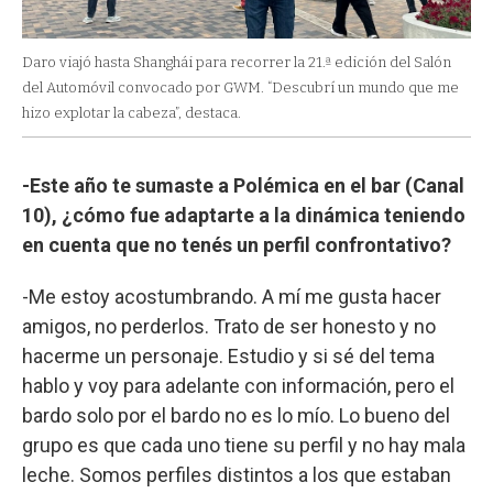
Daro viajó hasta Shanghái para recorrer la 21.ª edición del Salón
del Automóvil convocado por GWM. “Descubrí un mundo que me
hizo explotar la cabeza”, destaca.
-Este año te sumaste a Polémica en el bar (Canal
10), ¿cómo fue adaptarte a la dinámica teniendo
en cuenta que no tenés un perfil confrontativo?
-Me estoy acostumbrando. A mí me gusta hacer
amigos, no perderlos. Trato de ser honesto y no
hacerme un personaje. Estudio y si sé del tema
hablo y voy para adelante con información, pero el
bardo solo por el bardo no es lo mío. Lo bueno del
grupo es que cada uno tiene su perfil y no hay mala
leche. Somos perfiles distintos a los que estaban