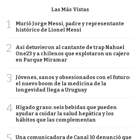
Las Más Vistas
1
Murió Jorge Messi, padre y representante
histórico de Lionel Messi
2
Así detuvieron al cantante de trap Nahuel
One23 y a chilenos que explotaron un cajero
en Parque Miramar
3
Jóvenes, sanos y obsesionados con el futuro:
el nuevo boom de la medicina de la
longevidad llega a Uruguay
4
Hígado graso: seis bebidas que pueden
ayudar a cuidar la salud hepática y los
hábitos que las complementan
5
Una comunicadora de Canal 10 denunció que