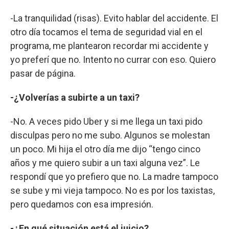
-La tranquilidad (risas). Evito hablar del accidente. El
otro día tocamos el tema de seguridad vial en el
programa, me plantearon recordar mi accidente y
yo preferí que no. Intento no currar con eso. Quiero
pasar de página.
-¿Volverías a subirte a un taxi?
-No. A veces pido Uber y si me llega un taxi pido
disculpas pero no me subo. Algunos se molestan
un poco. Mi hija el otro día me dijo “tengo cinco
años y me quiero subir a un taxi alguna vez”. Le
respondí que yo prefiero que no. La madre tampoco
se sube y mi vieja tampoco. No es por los taxistas,
pero quedamos con esa impresión.
-¿En qué situación está el juicio?