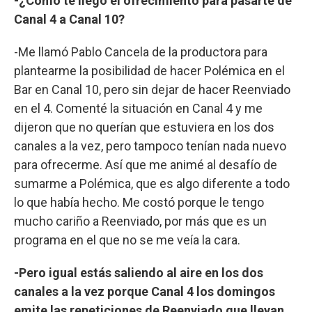
-¿Cómo te llegó el ofrecimiento para pasarte de
Canal 4 a Canal 10?
-Me llamó Pablo Cancela de la productora para
plantearme la posibilidad de hacer Polémica en el
Bar en Canal 10, pero sin dejar de hacer Reenviado
en el 4. Comenté la situación en Canal 4 y me
dijeron que no querían que estuviera en los dos
canales a la vez, pero tampoco tenían nada nuevo
para ofrecerme. Así que me animé al desafío de
sumarme a Polémica, que es algo diferente a todo
lo que había hecho. Me costó porque le tengo
mucho cariño a Reenviado, por más que es un
programa en el que no se me veía la cara.
-Pero igual estás saliendo al aire en los dos
canales a la vez porque Canal 4 los domingos
emite las repeticiones de Reenviado que llevan