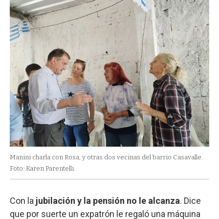
Manini charla con Rosa, y otras dos vecinas del barrio Casavalle.
Foto: Karen Parentelli.
Con la
jubilación y la pensión no le alcanza
. Dice
que por suerte un expatrón le regaló una máquina