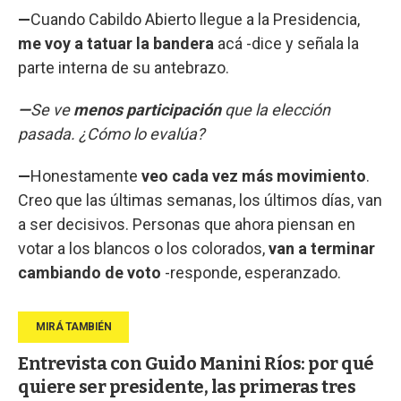
—
Cuando Cabildo Abierto llegue a la Presidencia,
me voy a tatuar la bandera
acá -dice y señala la
parte interna de su antebrazo.
—
Se ve
menos participación
que la elección
pasada. ¿Cómo lo evalúa?
—
Honestamente
veo cada vez más movimiento
.
Creo que las últimas semanas, los últimos días, van
a ser decisivos. Personas que ahora piensan en
votar a los blancos o los colorados,
van a terminar
cambiando de voto
-responde, esperanzado.
Entrevista con Guido Manini Ríos: por qué
quiere ser presidente, las primeras tres