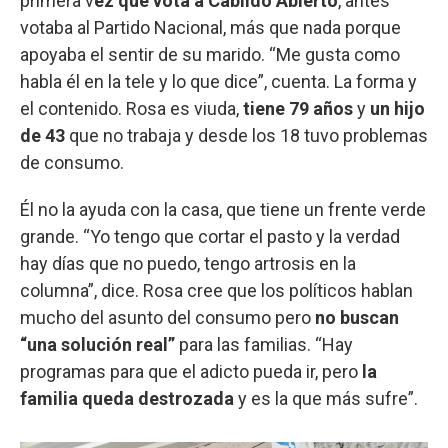
primera v
ez que vota a Cabildo Abierto
, antes
votaba al Partido Nacional, más que nada porque
apoyaba el sentir de su marido. “Me gusta como
habla él en la tele y lo que dice”, cuenta. La forma y
el contenido. Rosa es viuda,
tiene 79 años
y
un hijo
de 43
que no trabaja y desde los 18 tuvo problemas
de consumo.
Él no la ayuda con la casa, que tiene un frente verde
grande. “Yo tengo que cortar el pasto y la verdad
hay días que no puedo, tengo artrosis en la
columna”, dice. Rosa cree que los políticos hablan
mucho del asunto del consumo pero
no buscan
“una solución real”
para las familias. “Hay
programas para que el adicto pueda ir, pero
la
familia queda destrozada
y es la que más sufre”.