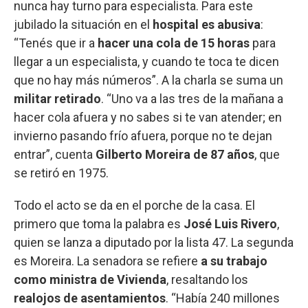
nunca hay turno para especialista. Para este
jubilado la situación en el
hospital es abusiva
:
“Tenés que ir a
hacer una cola de 15 horas
para
llegar a un especialista, y cuando te toca te dicen
que no hay más números”. A la charla se suma un
militar retirado
. “Uno va a las tres de la mañana a
hacer cola afuera y no sabes si te van atender; en
invierno pasando frío afuera, porque no te dejan
entrar”, cuenta
Gilberto Moreira de 87 años
, que
se retiró en 1975.
Todo el acto se da en el porche de la casa. El
primero que toma la palabra es
José Luis Rivero
,
quien se lanza a diputado por la lista 47. La segunda
es Moreira. La senadora se refiere
a su trabajo
como ministra de Vivienda
, resaltando los
realojos de asentamientos
. “Había 240 millones