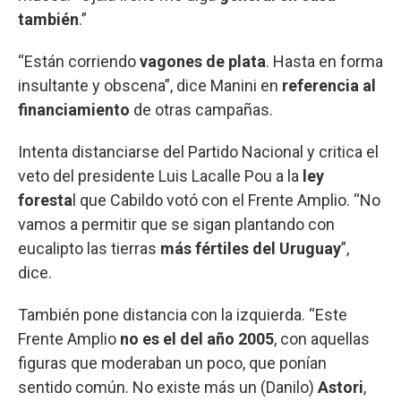
también
.”
“Están corriendo
vagones de plata
. Hasta en forma
insultante y obscena”, dice Manini en
referencia al
financiamiento
de otras campañas.
Intenta distanciarse del Partido Nacional y critica el
veto del presidente Luis Lacalle Pou a la
ley
foresta
l que Cabildo votó con el Frente Amplio. “No
vamos a permitir que se sigan plantando con
eucalipto las tierras
más fértiles del Uruguay
”,
dice.
También pone distancia con la izquierda. “Este
Frente Amplio
no es el del año 2005
, con aquellas
figuras que moderaban un poco, que ponían
sentido común. No existe más un (Danilo)
Astori
,