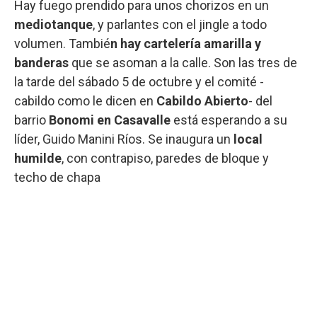
Hay fuego prendido para unos chorizos en un
mediotanque
, y parlantes con el jingle a todo
volumen. Tambié
n hay cartelería amarilla y
banderas
que se asoman a la calle. Son las tres de
la tarde del sábado 5 de octubre y el comité -
cabildo como le dicen en
Cabildo Abierto
- del
barrio
Bonomi en Casavalle
está esperando a su
líder, Guido Manini Ríos. Se inaugura un
local
humilde
, con contrapiso, paredes de bloque y
techo de chapa