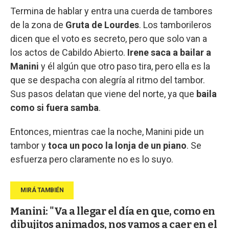
Termina de hablar y entra una cuerda de tambores
de la zona de
Gruta de Lourdes
. Los tamborileros
dicen que el voto es secreto, pero que solo van a
los actos de Cabildo Abierto.
Irene saca a bailar a
Manini
y él algún que otro paso tira, pero ella es la
que se despacha con alegría al ritmo del tambor.
Sus pasos delatan que viene del norte, ya que
baila
como si fuera samba
.
Entonces, mientras cae la noche, Manini pide un
tambor y
toca un poco la lonja de un piano
. Se
esfuerza pero claramente no es lo suyo.
Manini: "Va a llegar el día en que, como en
dibujitos animados, nos vamos a caer en el