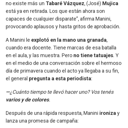
no existe más un
Tabaré Vázquez
, (José)
Mujica
está ya en retirada. Los que están ahora son
capaces de cualquier disparate”, afirma Manini,
provocando aplausos y hasta gritos de aprobación.
A Manini le
explotó en la mano una granada
,
cuando era docente. Tiene marcas de esa batalla
en el aula, y las muestra. Pero
no tiene tatuajes
. Y
en el medio de una conversación sobre el hermoso
día de primavera cuando el acto ya llegaba a su fin,
el general
pregunta a esta periodista
:
—
¿Cuánto tiempo te llevó hacer uno? Vos tenés
varios y de colores
.
Después de una rápida respuesta, Manini
ironiza
y
lanza una promesa de campaña: