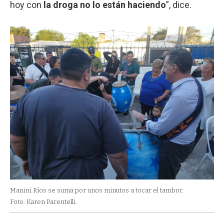
hoy con
la droga no lo están haciendo
”, dice.
Manini Ríos se suma por unos minutos a tocar el tambor.
Foto: Karen Parentelli.