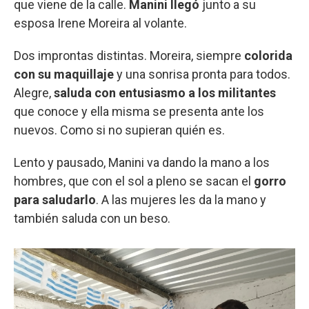
que viene de la calle.
Manini llegó
junto a su
esposa Irene Moreira al volante.
Dos improntas distintas. Moreira, siempre
colorida
con su maquillaje
y una sonrisa pronta para todos.
Alegre,
saluda con entusiasmo a los militantes
que conoce y ella misma se presenta ante los
nuevos. Como si no supieran quién es.
Lento y pausado, Manini va dando la mano a los
hombres, que con el sol a pleno se sacan el
gorro
para saludarlo
. A las mujeres les da la mano y
también saluda con un beso.