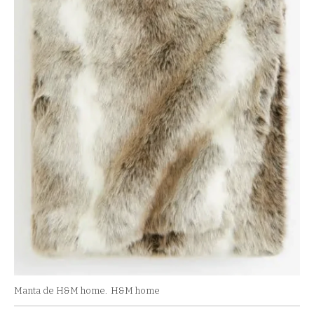
Manta de H&M home.
H&M home