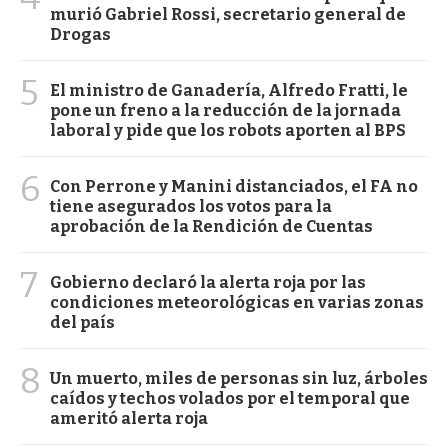
murió Gabriel Rossi, secretario general de
Drogas
5
El ministro de Ganadería, Alfredo Fratti, le
pone un freno a la reducción de la jornada
laboral y pide que los robots aporten al BPS
6
Con Perrone y Manini distanciados, el FA no
tiene asegurados los votos para la
aprobación de la Rendición de Cuentas
7
Gobierno declaró la alerta roja por las
condiciones meteorológicas en varias zonas
del país
8
Un muerto, miles de personas sin luz, árboles
caídos y techos volados por el temporal que
ameritó alerta roja