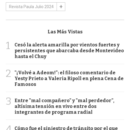
Revista Paula Julio 2024
Las Más Vistas
1
Cesó la alerta amarilla por vientos fuertes y
persistentes que abarcaba desde Montevideo
hasta el Chuy
2
"¡Volvé a Adeom!": el filoso comentario de
Yesty Prieto a Valeria Ripoll en plena Cena de
Famosos
3
Entre "mal compañero" y "mal perdedor",
altísima tensión en vivo entre dos
integrantes de programa radial
4
Cómo fue el siniestro de tránsito por el que