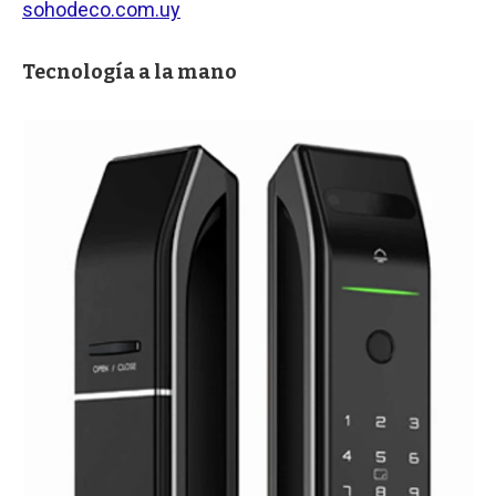
sohodeco.com.uy
Tecnología a la mano