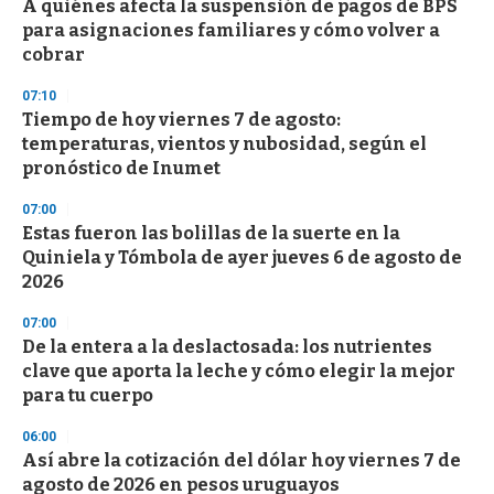
A quiénes afecta la suspensión de pagos de BPS
para asignaciones familiares y cómo volver a
cobrar
07:10
Tiempo de hoy viernes 7 de agosto:
temperaturas, vientos y nubosidad, según el
pronóstico de Inumet
07:00
Estas fueron las bolillas de la suerte en la
Quiniela y Tómbola de ayer jueves 6 de agosto de
2026
07:00
De la entera a la deslactosada: los nutrientes
clave que aporta la leche y cómo elegir la mejor
para tu cuerpo
06:00
Así abre la cotización del dólar hoy viernes 7 de
agosto de 2026 en pesos uruguayos