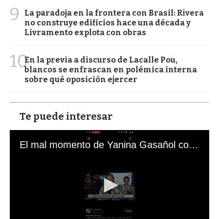
9
La paradoja en la frontera con Brasil: Rivera
no construye edificios hace una década y
Livramento explota con obras
10
En la previa a discurso de Lacalle Pou,
blancos se enfrascan en polémica interna
sobre qué oposición ejercer
Te puede interesar
El mal momento de Yanina Gasañol con un hincha argentino en "Subrayado"