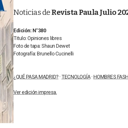
Noticias de
Revista Paula Julio 20
Edición: N°380
Titulo: Opiniones libres
Foto de tapa: Shaun Dewet
Fotografía: Brunello Cucinelli
¿QUÉ PASA MADRID?
·
TECNOLOGÍA
·
HOMBRES FAS
Ver edición impresa.