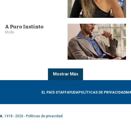
A Puro Instinto
Moda
Mostrar Más
EL PAÍS STAFF
AYUDA
POLÍTICAS DE PRIVACIDAD
MA
A.
1918 - 2026 -
Políticas de privacidad