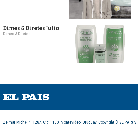
Dimes & Diretes Julio
Dimes & Diretes
Zelmar Michelini 1287, CP.11100, Montevideo, Uruguay. Copyright ®
EL PAIS S.