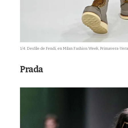
1
/
4:
Desfile de Fendi, en Milan Fashion Week, Primavera-Ver
Prada