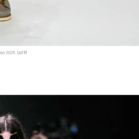
ano 2025.
(AFP)