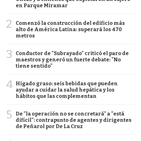
en Parque Miramar
2
Comenzó la construcción del edificio más
alto de América Latina: superará los 470
metros
3
Conductor de "Subrayado" criticó el paro de
maestros y generó un fuerte debate: "No
tiene sentido"
4
Hígado graso: seis bebidas que pueden
ayudar a cuidar la salud hepática y los
hábitos que las complementan
5
De "la operación no se concretará" a "está
difícil": contrapunto de agentes y dirigentes
de Peñarol por De La Cruz