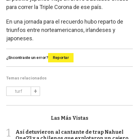
para correr la Triple Corona de ese país.
En una jornada para el recuerdo hubo reparto de
triunfos entre norteamericanos, irlandeses y
japoneses.
¿Encontraste un error?
Reportar
Temas relacionados
turf
Las Más Vistas
1
Así detuvieron al cantante de trap Nahuel
One23 y a chilenos que explotaron un cajero