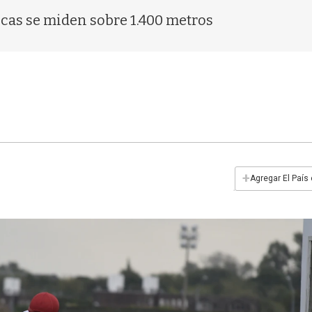
ncas se miden sobre 1.400 metros
+
Agregar El País