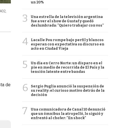
un 20%
402,
3
Una estrella de la televisión argentina
fue a ver el show de Gustaf y quedó
deslumbrada: "Quiero trabajar con vos"
4
Lacalle Pou rompe bajo perfil y blancos
esperan con expectativa su discurso en
acto en Ciudad Vieja
5
Un día en Cerro Norte: un disparo en el
pie en medio de recorrida de El País y la
tensión latente entre bandas
6
ta de
Sergio Puglia anunció la suspensión de
su reality: el curioso motivo detrás de la
decisión
7
Una comunicadora de Canal 10 denunció
que un ómnibus la atropelló, lo siguió y
enfrentó al chofer: "En shock"