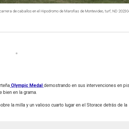
4 carrera de caballos en el Hipodromo de Maroñas de Montevideo, turf, ND 20230
rteña
Olympic Medal
demostrando en sus intervenciones en pis
 bien en la grama.
re la milla y un valioso cuarto lugar en el Storace detrás de la