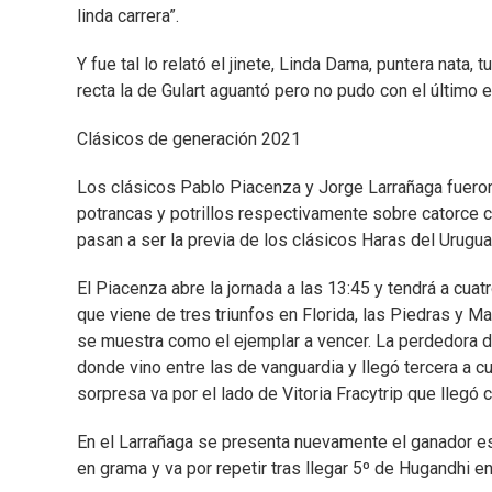
linda carrera”.
Y fue tal lo relató el jinete, Linda Dama, puntera nata
recta la de Gulart aguantó pero no pudo con el último
Clásicos de generación 2021
Los clásicos Pablo Piacenza y Jorge Larrañaga fueron
potrancas y potrillos respectivamente sobre catorce 
pasan a ser la previa de los clásicos Haras del Urug
El Piacenza abre la jornada a las 13:45 y tendrá a cu
que viene de tres triunfos en Florida, las Piedras y M
se muestra como el ejemplar a vencer. La perdedora de
donde vino entre las de vanguardia y llegó tercera a cu
sorpresa va por el lado de Vitoria Fracytrip que llegó 
En el Larrañaga se presenta nuevamente el ganador es
en grama y va por repetir tras llegar 5º de Hugandhi en