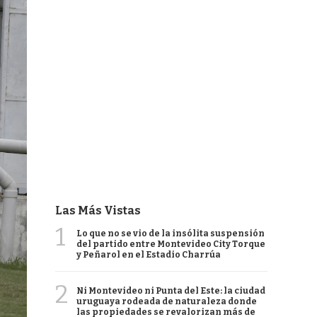
Las Más Vistas
1
Lo que no se vio de la insólita suspensión
del partido entre Montevideo City Torque
y Peñarol en el Estadio Charrúa
2
Ni Montevideo ni Punta del Este: la ciudad
uruguaya rodeada de naturaleza donde
las propiedades se revalorizan más de