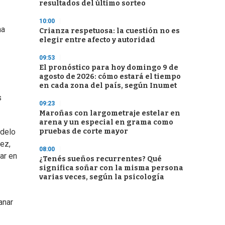
resultados del último sorteo
10:00
na
Crianza respetuosa: la cuestión no es
elegir entre afecto y autoridad
09:53
El pronóstico para hoy domingo 9 de
agosto de 2026: cómo estará el tiempo
en cada zona del país, según Inumet
s
09:23
Maroñas con largometraje estelar en
arena y un especial en grama como
pruebas de corte mayor
odelo
vez,
08:00
ar en
¿Tenés sueños recurrentes? Qué
significa soñar con la misma persona
varias veces, según la psicología
anar