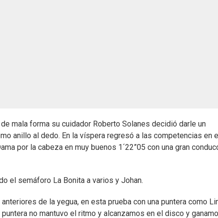
1 de mala forma su cuidador Roberto Solanes decidió darle un
mo anillo al dedo. En la víspera regresó a las competencias en e
da Dama por la cabeza en muy buenos 1´22”05 con una gran conduc
ndo el semáforo La Bonita a varios y Johan.
s anteriores de la yegua, en esta prueba con una puntera como Li
la puntera no mantuvo el ritmo y alcanzamos en el disco y ganam