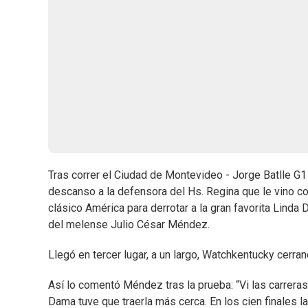
Tras correr el Ciudad de Montevideo - Jorge Batlle G
descanso a la defensora del Hs. Regina que le vino co
clásico América para derrotar a la gran favorita Lin
del melense Julio César Méndez.
Llegó en tercer lugar, a un largo, Watchkentucky cerra
Así lo comentó Méndez tras la prueba: “Vi las carrera
Dama tuve que traerla más cerca. En los cien finales 