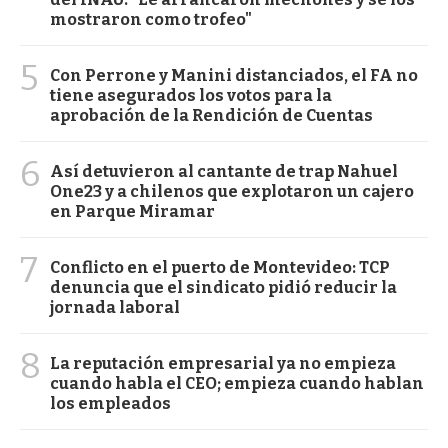
mostraron como trofeo"
5
Con Perrone y Manini distanciados, el FA no
tiene asegurados los votos para la
aprobación de la Rendición de Cuentas
6
Así detuvieron al cantante de trap Nahuel
One23 y a chilenos que explotaron un cajero
en Parque Miramar
7
Conflicto en el puerto de Montevideo: TCP
denuncia que el sindicato pidió reducir la
jornada laboral
8
La reputación empresarial ya no empieza
cuando habla el CEO; empieza cuando hablan
los empleados