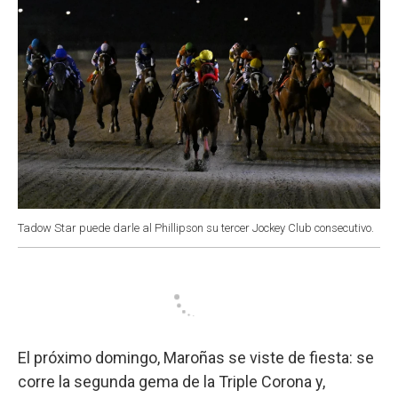
Tadow Star puede darle al Phillipson su tercer Jockey Club consecutivo.
El próximo domingo, Maroñas se viste de fiesta: se
corre la segunda gema de la Triple Corona y,