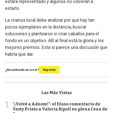
estará representado y algunos no volverán a
estarlo.
La crianza local debe analizar por qué hay tan
pocos ejemplares en la distancia, buscar
soluciones y plantearse si criar caballos para el
fondo es un objetivo. Allí al final está la gloria y los
mejores premios. Esta sí parece una discusión que
habría que dar.
¿Encontraste un error?
Reportar
Las Más Vistas
1
"¡Volvé a Adeom!": el filoso comentario de
Yesty Prieto a Valeria Ripoll en plena Cena de