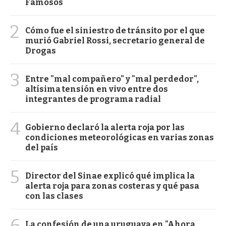
Famosos
2
Cómo fue el siniestro de tránsito por el que
murió Gabriel Rossi, secretario general de
Drogas
3
Entre "mal compañero" y "mal perdedor",
altísima tensión en vivo entre dos
integrantes de programa radial
4
Gobierno declaró la alerta roja por las
condiciones meteorológicas en varias zonas
del país
5
Director del Sinae explicó qué implica la
alerta roja para zonas costeras y qué pasa
con las clases
6
La confesión de una uruguaya en "Ahora