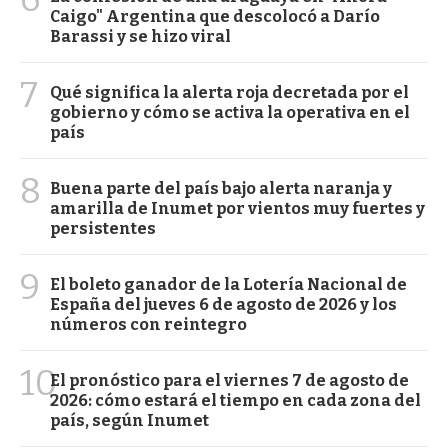
Caigo" Argentina que descolocó a Darío
Barassi y se hizo viral
7
Qué significa la alerta roja decretada por el
gobierno y cómo se activa la operativa en el
país
8
Buena parte del país bajo alerta naranja y
amarilla de Inumet por vientos muy fuertes y
persistentes
9
El boleto ganador de la Lotería Nacional de
España del jueves 6 de agosto de 2026 y los
números con reintegro
10
El pronóstico para el viernes 7 de agosto de
2026: cómo estará el tiempo en cada zona del
país, según Inumet