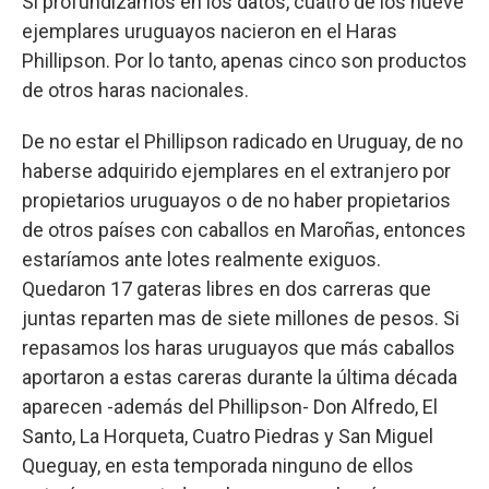
Si profundizamos en los datos, cuatro de los nueve
ejemplares uruguayos nacieron en el Haras
Phillipson. Por lo tanto, apenas cinco son productos
de otros haras nacionales.
De no estar el Phillipson radicado en Uruguay, de no
haberse adquirido ejemplares en el extranjero por
propietarios uruguayos o de no haber propietarios
de otros países con caballos en Maroñas, entonces
estaríamos ante lotes realmente exiguos.
Quedaron 17 gateras libres en dos carreras que
juntas reparten mas de siete millones de pesos. Si
repasamos los haras uruguayos que más caballos
aportaron a estas careras durante la última década
aparecen -además del Phillipson- Don Alfredo, El
Santo, La Horqueta, Cuatro Piedras y San Miguel
Queguay, en esta temporada ninguno de ellos