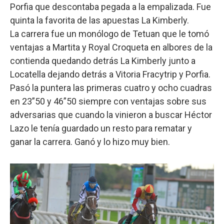
Porfia que descontaba pegada a la empalizada. Fue
quinta la favorita de las apuestas La Kimberly.
La carrera fue un monólogo de Tetuan que le tomó
ventajas a Martita y Royal Croqueta en albores de la
contienda quedando detrás La Kimberly junto a
Locatella dejando detrás a Vitoria Fracytrip y Porfia.
Pasó la puntera las primeras cuatro y ocho cuadras
en 23”50 y 46”50 siempre con ventajas sobre sus
adversarias que cuando la vinieron a buscar Héctor
Lazo le tenía guardado un resto para rematar y
ganar la carrera. Ganó y lo hizo muy bien.