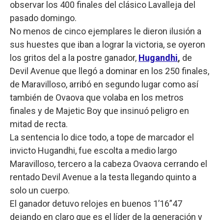
observar los 400 finales del clásico Lavalleja del
pasado domingo.
No menos de cinco ejemplares le dieron ilusión a
sus huestes que iban a lograr la victoria, se oyeron
los gritos del a la postre ganador,
Hugandhi
,
de
Devil Avenue que llegó a dominar en los 250 finales,
de Maravilloso, arribó en segundo lugar como así
también de Ovaova que volaba en los metros
finales y de Majetic Boy que insinuó peligro en
mitad de recta.
La sentencia lo dice todo, a tope de marcador el
invicto Hugandhi, fue escolta a medio largo
Maravilloso, tercero a la cabeza Ovaova cerrando el
rentado Devil Avenue a la testa llegando quinto a
solo un cuerpo.
El ganador detuvo relojes en buenos 1’16”47
dejando en claro que es el líder de la generación y