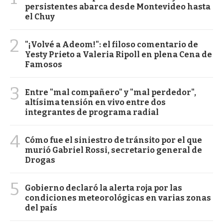
persistentes abarca desde Montevideo hasta
el Chuy
2
"¡Volvé a Adeom!": el filoso comentario de
Yesty Prieto a Valeria Ripoll en plena Cena de
Famosos
3
Entre "mal compañero" y "mal perdedor",
altísima tensión en vivo entre dos
integrantes de programa radial
4
Cómo fue el siniestro de tránsito por el que
murió Gabriel Rossi, secretario general de
Drogas
5
Gobierno declaró la alerta roja por las
condiciones meteorológicas en varias zonas
del país