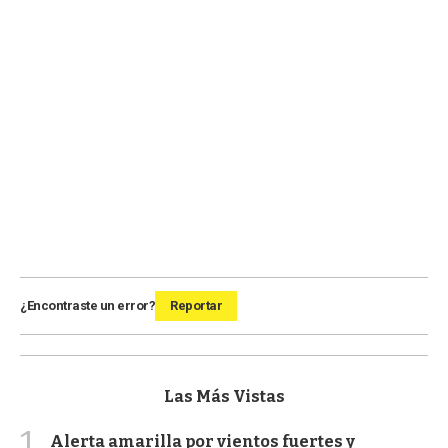
¿Encontraste un error?
Reportar
Las Más Vistas
1
Alerta amarilla por vientos fuertes y