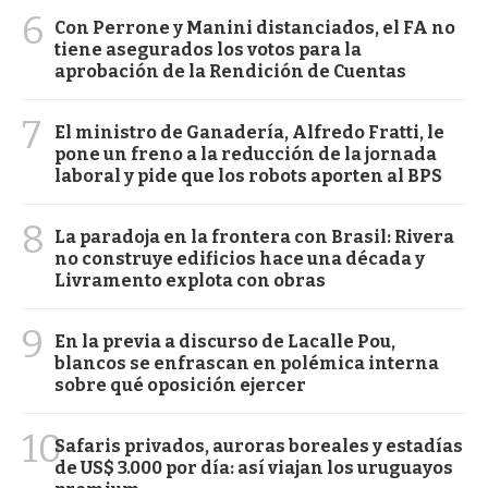
6
Con Perrone y Manini distanciados, el FA no
tiene asegurados los votos para la
aprobación de la Rendición de Cuentas
7
El ministro de Ganadería, Alfredo Fratti, le
pone un freno a la reducción de la jornada
laboral y pide que los robots aporten al BPS
8
La paradoja en la frontera con Brasil: Rivera
no construye edificios hace una década y
Livramento explota con obras
9
En la previa a discurso de Lacalle Pou,
blancos se enfrascan en polémica interna
sobre qué oposición ejercer
10
Safaris privados, auroras boreales y estadías
de US$ 3.000 por día: así viajan los uruguayos