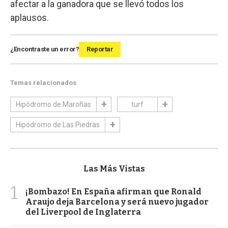
afectar a la ganadora que se llevó todos los
aplausos.
¿Encontraste un error?
Reportar
Temas relacionados
Hipódromo de Maroñas
turf
Hipódromo de Las Piedras
Las Más Vistas
1
¡Bombazo! En España afirman que Ronald
Araujo deja Barcelona y será nuevo jugador
del Liverpool de Inglaterra