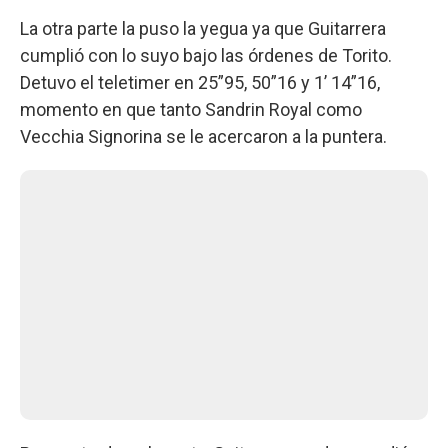
La otra parte la puso la yegua ya que Guitarrera
cumplió con lo suyo bajo las órdenes de Torito.
Detuvo el teletimer en 25”95, 50”16 y 1’ 14”16,
momento en que tanto Sandrin Royal como
Vecchia Signorina se le acercaron a la puntera.