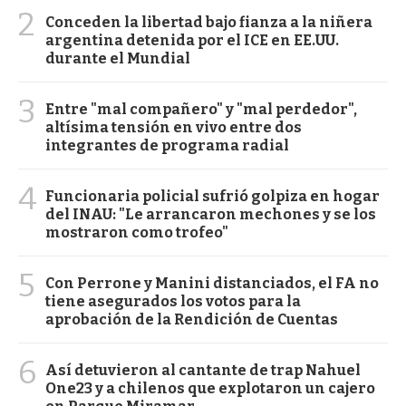
2
Conceden la libertad bajo fianza a la niñera
argentina detenida por el ICE en EE.UU.
durante el Mundial
3
Entre "mal compañero" y "mal perdedor",
altísima tensión en vivo entre dos
integrantes de programa radial
4
Funcionaria policial sufrió golpiza en hogar
del INAU: "Le arrancaron mechones y se los
mostraron como trofeo"
5
Con Perrone y Manini distanciados, el FA no
tiene asegurados los votos para la
aprobación de la Rendición de Cuentas
6
Así detuvieron al cantante de trap Nahuel
One23 y a chilenos que explotaron un cajero