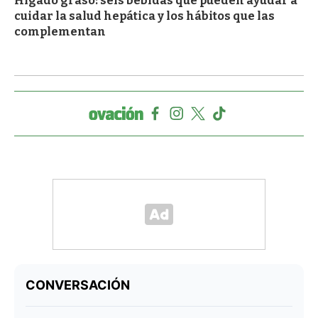
Hígado graso: seis bebidas que pueden ayudar a
cuidar la salud hepática y los hábitos que las
complementan