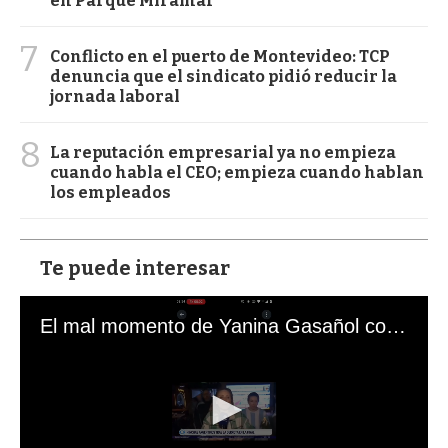
en Parque Miramar
7
Conflicto en el puerto de Montevideo: TCP
denuncia que el sindicato pidió reducir la
jornada laboral
8
La reputación empresarial ya no empieza
cuando habla el CEO; empieza cuando hablan
los empleados
Te puede interesar
El mal momento de Yanina Gasañol con un hincha argentino en "Subrayado"