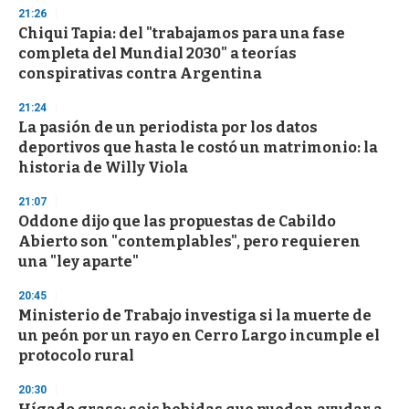
21:26
Chiqui Tapia: del "trabajamos para una fase
completa del Mundial 2030" a teorías
conspirativas contra Argentina
21:24
La pasión de un periodista por los datos
deportivos que hasta le costó un matrimonio: la
historia de Willy Viola
21:07
Oddone dijo que las propuestas de Cabildo
Abierto son "contemplables", pero requieren
una "ley aparte"
20:45
Ministerio de Trabajo investiga si la muerte de
un peón por un rayo en Cerro Largo incumple el
protocolo rural
20:30