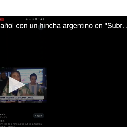
El mal momento de Yanina Gasañol con un hin