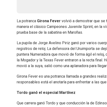
La potranca
Girona Fever
volvió a demostrar que se t
manera el clásico Campeones Juvenile Sprint, en la ví
prueba base de la sabatina en Maroñas.
La pupila de Jorge Avelino Piriz ganó por varios cue
registros de reloj. La defensora del Uruimporta se dejó 
puntera Numeradora que movió de forma ágil el reloj,
la Mogador y la Texas Fever entraron a la recta final. 
movió a la suya, salió como una aplanadora para llegar
Girona Fever es una potranca llamada a grandes realiz
responsables está el anotarla para enfrentar a las que d
Tordo ganó el especial Martínez
Que carrera ganó Tordo y que conducción la de Edinso