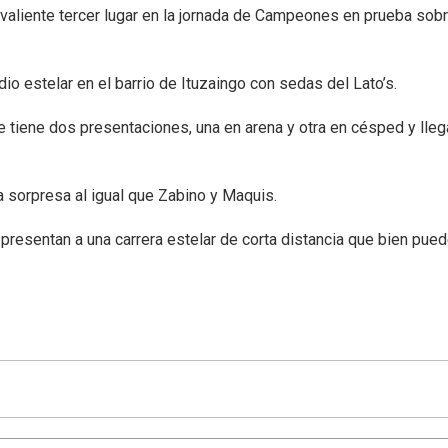
aliente tercer lugar en la jornada de Campeones en prueba sobr
o estelar en el barrio de Ituzaingo con sedas del Lato’s.
e tiene dos presentaciones, una en arena y otra en césped y lleg
a sorpresa al igual que Zabino y Maquis.
 presentan a una carrera estelar de corta distancia que bien pue