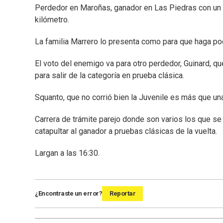
Perdedor en Maroñas, ganador en Las Piedras con un v
kilómetro.
La familia Marrero lo presenta como para que haga podi
El voto del enemigo va para otro perdedor, Guinard, qu
para salir de la categoría en prueba clásica.
Squanto, que no corrió bien la Juvenile es más que un
Carrera de trámite parejo donde son varios los que se
catapultar al ganador a pruebas clásicas de la vuelta.
Largan a las 16:30.
¿Encontraste un error?
Reportar