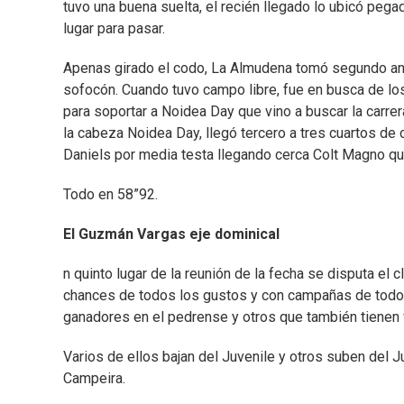
tuvo una buena suelta, el recién llegado lo ubicó pega
lugar para pasar.
Apenas girado el codo, La Almudena tomó segundo anda
sofocón. Cuando tuvo campo libre, fue en busca de los
para soportar a Noidea Day que vino a buscar la carrera
la cabeza Noidea Day, llegó tercero a tres cuartos de
Daniels por media testa llegando cerca Colt Magno que
Todo en 58”92.
El Guzmán Vargas eje dominical
n quinto lugar de la reunión de la fecha se disputa e
chances de todos los gustos y con campañas de todo
ganadores en el pedrense y otros que también tienen v
Varios de ellos bajan del Juvenile y otros suben del J
Campeira.