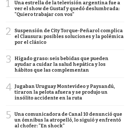
1
Una estrella de la televisión argentina fue a
ver el show de Gustaf y quedó deslumbrada:
"Quiero trabajar con vos"
2
Suspensión de City Torque-Peñarol complica
el Clausura: posibles soluciones y la polémica
por el clásico
3
Hígado graso: seis bebidas que pueden
ayudar a cuidar la salud hepática y los
hábitos que las complementan
4
Jugaban Uruguay Montevideo y Paysandú,
tiraron la pelota afuera y se produjo un
insólito accidente en la ruta
5
Una comunicadora de Canal 10 denunció que
un ómnibus la atropelló, lo siguió y enfrentó
al chofer: "En shock"