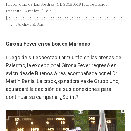
Hipodromo de Las Piedras, ND 20180518 foto Fernando
Ponzetto - Archivo El Pais
[; ; ; ; ; ; ; ; ; ; ; ; ; ; ; ; ; ; ; ; ; ; ; ; ; ; ; ; ; ; ; ; ; ; ; ; ]; ; ; ; ; ; ; ; ; ; ; ; ; ; ; ; ; ; ; ; ; ; ; ; ; ; ; ; ; ;
; ; ; ; ; ; /Archivo El Pais
Girona Fever en su box en Maroñas
Luego de su espectacular triunfo en las arenas de
Palermo, la excepcional Girona Fever regresó en
avión desde Buenos Aires acompañada por el Dr.
Martín Benia. La crack, ganadora ya de Grupo Uno,
aguardará la decisión de sus conexiones para
continuar su campana. ¿Sprint?