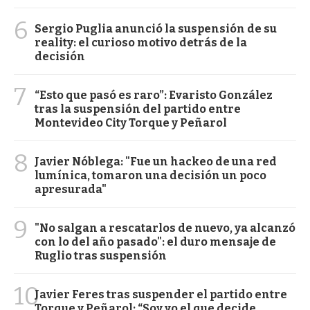
6
Sergio Puglia anunció la suspensión de su
reality: el curioso motivo detrás de la
decisión
7
“Esto que pasó es raro”: Evaristo González
tras la suspensión del partido entre
Montevideo City Torque y Peñarol
8
Javier Nóblega: "Fue un hackeo de una red
lumínica, tomaron una decisión un poco
apresurada"
9
"No salgan a rescatarlos de nuevo, ya alcanzó
con lo del año pasado": el duro mensaje de
Ruglio tras suspensión
10
Javier Feres tras suspender el partido entre
Torque y Peñarol: “Soy yo el que decide