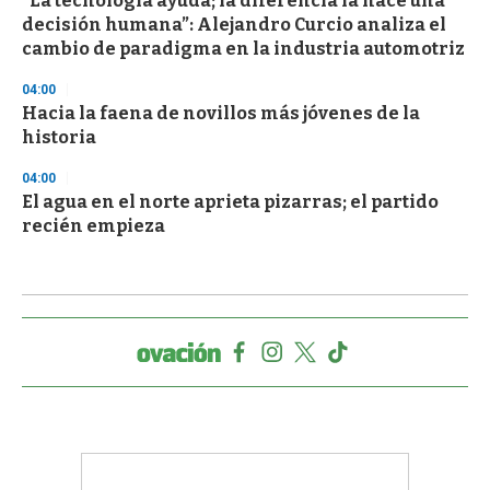
“La tecnología ayuda; la diferencia la hace una
decisión humana”: Alejandro Curcio analiza el
cambio de paradigma en la industria automotriz
04:00
Hacia la faena de novillos más jóvenes de la
historia
04:00
El agua en el norte aprieta pizarras; el partido
recién empieza