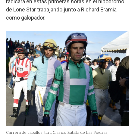
radicará en estas primeras horas en el hipódromo
de Lone Star trabajando junto a Richard Eramia
como galopador.
Carrera de caballos, turf, Clasico Batalla de Las Piedras,