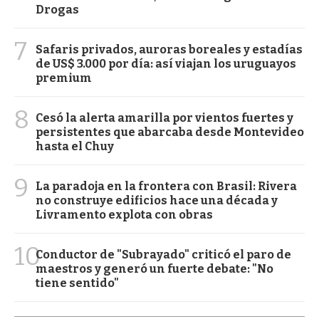
Drogas
7
Safaris privados, auroras boreales y estadías
de US$ 3.000 por día: así viajan los uruguayos
premium
8
Cesó la alerta amarilla por vientos fuertes y
persistentes que abarcaba desde Montevideo
hasta el Chuy
9
La paradoja en la frontera con Brasil: Rivera
no construye edificios hace una década y
Livramento explota con obras
10
Conductor de "Subrayado" criticó el paro de
maestros y generó un fuerte debate: "No
tiene sentido"