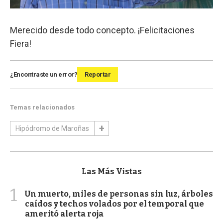
Merecido desde todo concepto. ¡Felicitaciones
Fiera!
¿Encontraste un error?
Reportar
Temas relacionados
Hipódromo de Maroñas
Las Más Vistas
1
Un muerto, miles de personas sin luz, árboles
caídos y techos volados por el temporal que
ameritó alerta roja