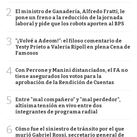
2
El ministro de Ganadería, Alfredo Fratti, le
pone un freno a la reducción de la jornada
laboral y pide que los robots aporten al BPS
3
"¡Volvé a Adeom!": el filoso comentario de
Yesty Prieto a Valeria Ripoll en plena Cena de
Famosos
4
Con Perrone y Manini distanciados, el FA no
tiene asegurados los votos para la
aprobación de la Rendición de Cuentas
5
Entre "mal compañero" y "mal perdedor",
altísima tensión en vivo entre dos
integrantes de programa radial
6
Cómo fue el siniestro de tránsito por el que
murió Gabriel Rossi, secretario general de