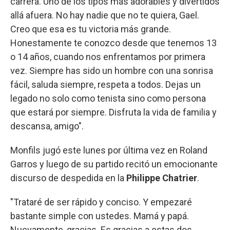
carrera. Uno de los tipos más adorables y divertidos
allá afuera. No hay nadie que no te quiera, Gael.
Creo que esa es tu victoria más grande.
Honestamente te conozco desde que tenemos 13
o 14 años, cuando nos enfrentamos por primera
vez. Siempre has sido un hombre con una sonrisa
fácil, saluda siempre, respeta a todos. Dejas un
legado no solo como tenista sino como persona
que estará por siempre. Disfruta la vida de familia y
descansa, amigo".
Monfils jugó este lunes por última vez en Roland
Garros y luego de su partido recitó un emocionante
discurso de despedida en la
Philippe Chatrier
.
"Trataré de ser rápido y conciso. Y empezaré
bastante simple con ustedes. Mamá y papá.
Nuevamente, gracias. Es gracias a estas dos