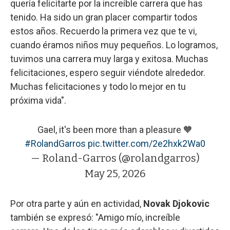
quería felicitarte por la increíble carrera que has
tenido. Ha sido un gran placer compartir todos
estos años. Recuerdo la primera vez que te vi,
cuando éramos niños muy pequeños. Lo logramos,
tuvimos una carrera muy larga y exitosa. Muchas
felicitaciones, espero seguir viéndote alrededor.
Muchas felicitaciones y todo lo mejor en tu
próxima vida".
Gael, it's been more than a pleasure 🧡
#RolandGarros
pic.twitter.com/2e2hxk2Wa0
— Roland-Garros (@rolandgarros)
May 25, 2026
Por otra parte y aún en actividad,
Novak Djokovic
también se expresó: "Amigo mío, increíble