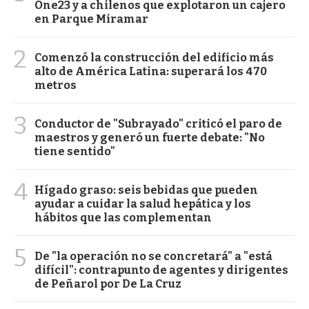
One23 y a chilenos que explotaron un cajero
en Parque Miramar
2
Comenzó la construcción del edificio más
alto de América Latina: superará los 470
metros
3
Conductor de "Subrayado" criticó el paro de
maestros y generó un fuerte debate: "No
tiene sentido"
4
Hígado graso: seis bebidas que pueden
ayudar a cuidar la salud hepática y los
hábitos que las complementan
5
De "la operación no se concretará" a "está
difícil": contrapunto de agentes y dirigentes
de Peñarol por De La Cruz