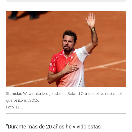
Stanislas Wawrinka le dijo adiós a Roland Garros, el torneo en el
que brilló en 2015.
Foto: EFE.
“Durante más de 20 años he vivido estas