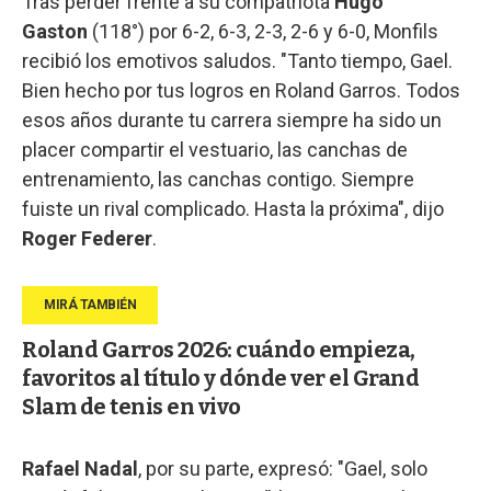
Tras perder frente a su compatriota
Hugo
Gaston
(118°) por 6-2, 6-3, 2-3, 2-6 y 6-0, Monfils
recibió los emotivos saludos. "Tanto tiempo, Gael.
Bien hecho por tus logros en Roland Garros. Todos
esos años durante tu carrera siempre ha sido un
placer compartir el vestuario, las canchas de
entrenamiento, las canchas contigo. Siempre
fuiste un rival complicado. Hasta la próxima", dijo
Roger
Federer
.
Roland Garros 2026: cuándo empieza,
favoritos al título y dónde ver el Grand
Slam de tenis en vivo
Rafael Nadal
, por su parte, expresó: "Gael, solo