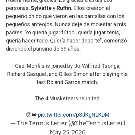
personas,
Sylvette
y
Ruffin
. Ellos crearon el
pequeño chico que vieron en las pantallas con los
pequeños anteojos. Nunca dejé de molestar a mis
padres. Yo quería jugar fútbol, quería jugar tenis,
quería hacer todo. Quería hacer deporte", comenzó
diciendo el parisino de 39 años.
Gael Monfils is joined by Jo-Wilfried Tsonga,
Richard Gasquet, and Gilles Simon after playing his
last Roland Garros match.
The 4 Musketeers reunited.
🥹❤️
pic.twitter.com/pSdKgNLKDM
— The Tennis Letter (@TheTennisLetter)
May 25, 2026