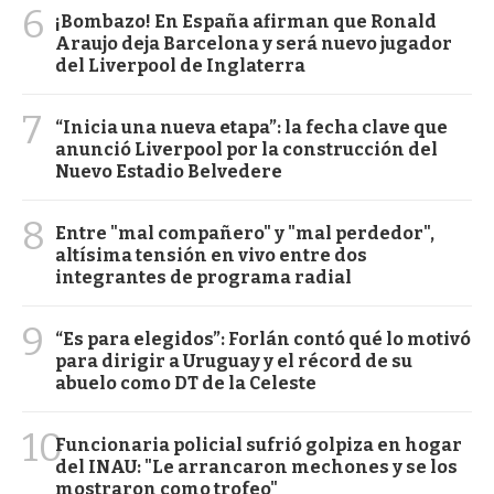
6
¡Bombazo! En España afirman que Ronald
Araujo deja Barcelona y será nuevo jugador
del Liverpool de Inglaterra
7
“Inicia una nueva etapa”: la fecha clave que
anunció Liverpool por la construcción del
Nuevo Estadio Belvedere
8
Entre "mal compañero" y "mal perdedor",
altísima tensión en vivo entre dos
integrantes de programa radial
9
“Es para elegidos”: Forlán contó qué lo motivó
para dirigir a Uruguay y el récord de su
abuelo como DT de la Celeste
10
Funcionaria policial sufrió golpiza en hogar
del INAU: "Le arrancaron mechones y se los
mostraron como trofeo"