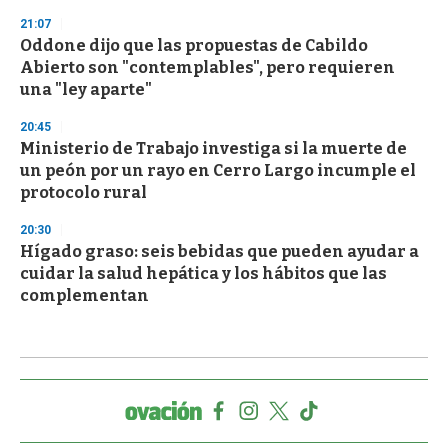
21:07
Oddone dijo que las propuestas de Cabildo
Abierto son "contemplables", pero requieren
una "ley aparte"
20:45
Ministerio de Trabajo investiga si la muerte de
un peón por un rayo en Cerro Largo incumple el
protocolo rural
20:30
Hígado graso: seis bebidas que pueden ayudar a
cuidar la salud hepática y los hábitos que las
complementan