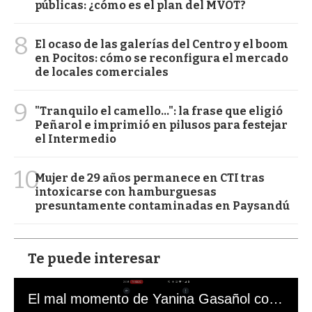
públicas: ¿cómo es el plan del MVOT?
8
El ocaso de las galerías del Centro y el boom
en Pocitos: cómo se reconfigura el mercado
de locales comerciales
9
"Tranquilo el camello...": la frase que eligió
Peñarol e imprimió en pilusos para festejar
el Intermedio
10
Mujer de 29 años permanece en CTI tras
intoxicarse con hamburguesas
presuntamente contaminadas en Paysandú
Te puede interesar
El mal momento de Yanina Gasañol con un hincha argentino en "Subrayado"