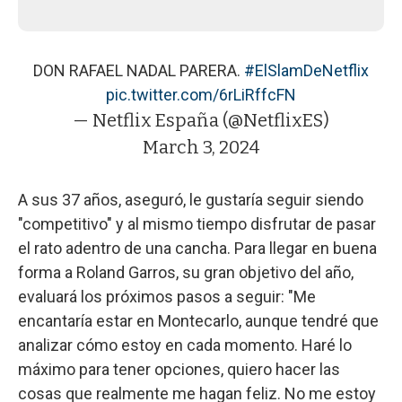
DON RAFAEL NADAL PARERA.
#ElSlamDeNetflix
pic.twitter.com/6rLiRffcFN
— Netflix España (@NetflixES)
March 3, 2024
A sus 37 años, aseguró, le gustaría seguir siendo
"competitivo" y al mismo tiempo disfrutar de pasar
el rato adentro de una cancha. Para llegar en buena
forma a Roland Garros, su gran objetivo del año,
evaluará los próximos pasos a seguir: "Me
encantaría estar en Montecarlo, aunque tendré que
analizar cómo estoy en cada momento. Haré lo
máximo para tener opciones, quiero hacer las
cosas que realmente me hagan feliz. No me estoy