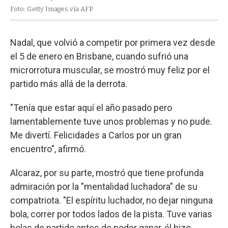
Foto: Getty Images vía AFP.
Nadal, que volvió a competir por primera vez desde
el 5 de enero en Brisbane, cuando sufrió una
microrrotura muscular, se mostró muy feliz por el
partido más allá de la derrota.
"Tenía que estar aquí el año pasado pero
lamentablemente tuve unos problemas y no pude.
Me divertí. Felicidades a Carlos por un gran
encuentro", afirmó.
Alcaraz, por su parte, mostró que tiene profunda
admiración por la "mentalidad luchadora" de su
compatriota. "El espíritu luchador, no dejar ninguna
bola, correr por todos lados de la pista. Tuve varias
bolas de partido antes de poder ganar, él hizo