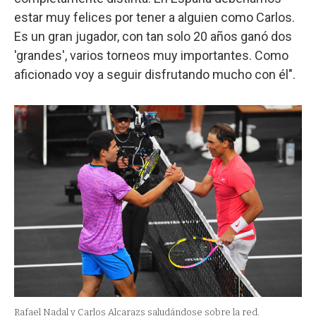
estar muy felices por tener a alguien como Carlos.
Es un gran jugador, con tan solo 20 años ganó dos
'grandes', varios torneos muy importantes. Como
aficionado voy a seguir disfrutando mucho con él".
Rafael Nadal y Carlos Alcarazs saludándose sobre la red.