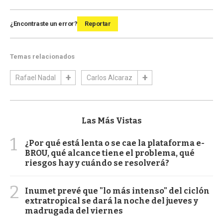
¿Encontraste un error?
Reportar
Temas relacionados
Rafael Nadal
Carlos Alcaraz
Las Más Vistas
1
¿Por qué está lenta o se cae la plataforma e-
BROU, qué alcance tiene el problema, qué
riesgos hay y cuándo se resolverá?
2
Inumet prevé que "lo más intenso" del ciclón
extratropical se dará la noche del jueves y
madrugada del viernes