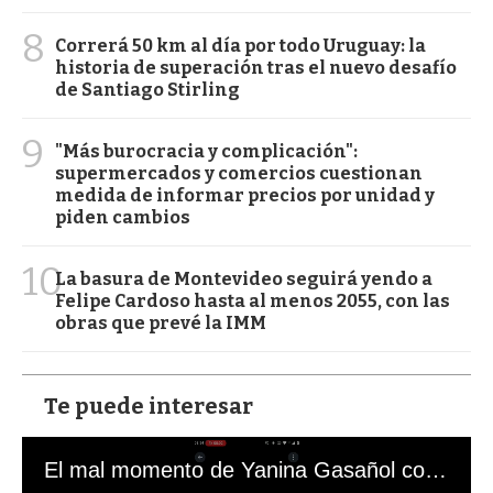
8
Correrá 50 km al día por todo Uruguay: la
historia de superación tras el nuevo desafío
de Santiago Stirling
9
"Más burocracia y complicación":
supermercados y comercios cuestionan
medida de informar precios por unidad y
piden cambios
10
La basura de Montevideo seguirá yendo a
Felipe Cardoso hasta al menos 2055, con las
obras que prevé la IMM
Te puede interesar
El mal momento de Yanina Gasañol con un hincha argentino en "Subrayado"