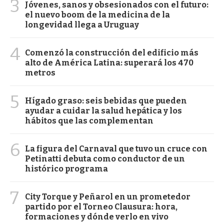
3
Jóvenes, sanos y obsesionados con el futuro:
el nuevo boom de la medicina de la
longevidad llega a Uruguay
4
Comenzó la construcción del edificio más
alto de América Latina: superará los 470
metros
5
Hígado graso: seis bebidas que pueden
ayudar a cuidar la salud hepática y los
hábitos que las complementan
6
La figura del Carnaval que tuvo un cruce con
Petinatti debuta como conductor de un
histórico programa
7
City Torque y Peñarol en un prometedor
partido por el Torneo Clausura: hora,
formaciones y dónde verlo en vivo