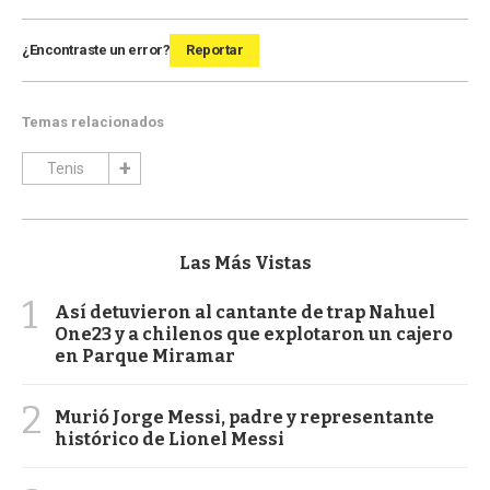
¿Encontraste un error?
Reportar
Temas relacionados
Tenis
Las Más Vistas
1
Así detuvieron al cantante de trap Nahuel
One23 y a chilenos que explotaron un cajero
en Parque Miramar
2
Murió Jorge Messi, padre y representante
histórico de Lionel Messi