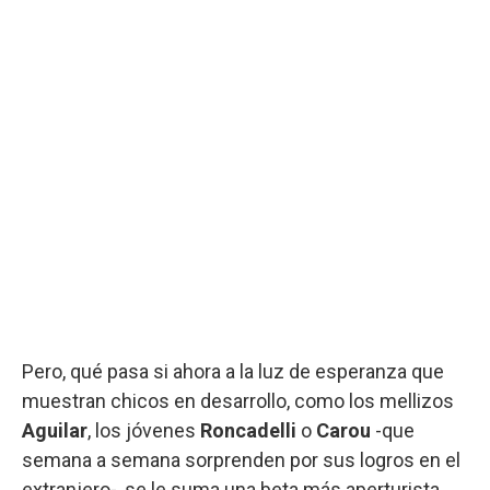
Pero, qué pasa si ahora a la luz de esperanza que
muestran chicos en desarrollo, como los mellizos
Aguilar
, los jóvenes
Roncadelli
o
Carou
-que
semana a semana sorprenden por sus logros en el
extranjero-, se le suma una beta más aperturista