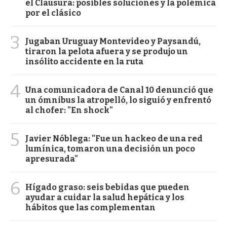
el Clausura: posibles soluciones y la polémica
por el clásico
3
Jugaban Uruguay Montevideo y Paysandú,
tiraron la pelota afuera y se produjo un
insólito accidente en la ruta
4
Una comunicadora de Canal 10 denunció que
un ómnibus la atropelló, lo siguió y enfrentó
al chofer: "En shock"
5
Javier Nóblega: "Fue un hackeo de una red
lumínica, tomaron una decisión un poco
apresurada"
6
Hígado graso: seis bebidas que pueden
ayudar a cuidar la salud hepática y los
hábitos que las complementan