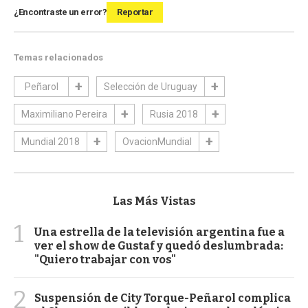
¿Encontraste un error?
Reportar
Temas relacionados
Peñarol
Selección de Uruguay
Maximiliano Pereira
Rusia 2018
Mundial 2018
OvacionMundial
Las Más Vistas
1
Una estrella de la televisión argentina fue a
ver el show de Gustaf y quedó deslumbrada:
"Quiero trabajar con vos"
2
Suspensión de City Torque-Peñarol complica