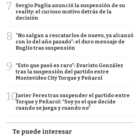
7
Sergio Puglia anunció la suspensión de su
reality: el curioso motivo detrás de la
decisión
8
"No salgan a rescatarlos de nuevo, ya alcanzó
con lo del año pasado": el duro mensaje de
Ruglio tras suspensión
9
“Esto que pasó es raro”: Evaristo González
tras la suspensión del partido entre
Montevideo City Torque y Peñarol
10
Javier Feres tras suspender el partido entre
Torque y Peñarol: “Soy yo el que decide
cuando se juega y cuando no”
Te puede interesar