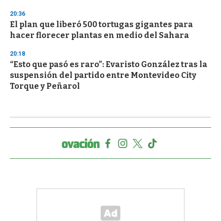
20:36
El plan que liberó 500 tortugas gigantes para
hacer florecer plantas en medio del Sahara
20:18
“Esto que pasó es raro”: Evaristo González tras la
suspensión del partido entre Montevideo City
Torque y Peñarol