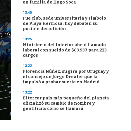
en familia de Hugo Soca
13:45
Fue club, sede universitaria y símbolo
de Playa Hermosa: hoy debaten su
posible demolición
13:25
Ministerio del Interior abrió llamado
laboral con sueldo de $63.937 para 223
cargos
13:22
Florencia Núñez: su gira por Uruguay y
el consejo de Jorge Drexler que la
impulsó a probar suerte en Madrid
13:22
El tercer país más pequeño del planeta
oficializó su cambio de nombre y
gentilicio: cómo se llamará