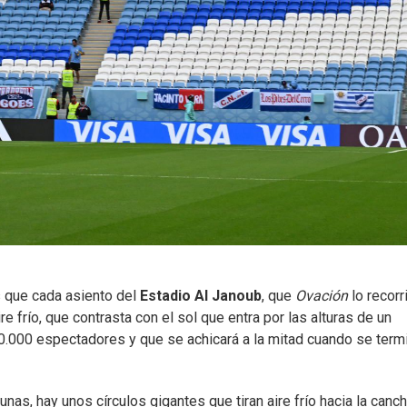
s que cada asiento del
Estadio Al Janoub
, que
Ovación
lo recorr
re frío, que contrasta con el sol que entra por las alturas de un
0.000 espectadores y que se achicará a la mitad cuando se term
bunas, hay unos círculos gigantes que tiran aire frío hacia la canch