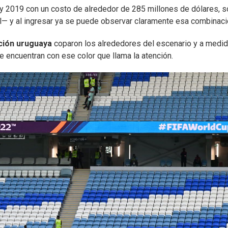
 y 2019 con un costo de alrededor de 285 millones de dólares, 
l— y al ingresar ya se puede observar claramente esa combinaci
ción uruguaya
coparon los alrededores del escenario y a medi
e encuentran con ese color que llama la atención.