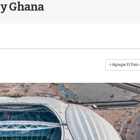
 y Ghana
+
Agregar El País