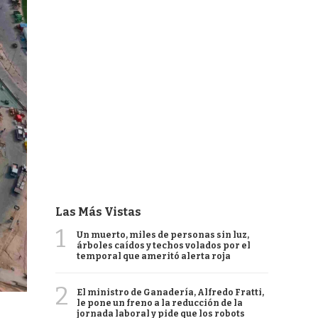
Las Más Vistas
1
Un muerto, miles de personas sin luz,
árboles caídos y techos volados por el
temporal que ameritó alerta roja
2
El ministro de Ganadería, Alfredo Fratti,
le pone un freno a la reducción de la
jornada laboral y pide que los robots