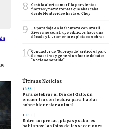
8
Cesó la alerta amarilla por vientos
fuertes y persistentes que abarcaba
desde Montevideo hasta el Chuy
9
La paradoja en la frontera con Brasil:
Rivera no construye edificios hace una
década y Livramento explota con obras
ión
10
Conductor de "Subrayado" criticó el paro
de maestros y generó un fuerte debate:
"No tiene sentido"
que
Últimas Noticias
13:56
Para celebrar el Día del Gato: un
encuentro con lectura para hablar
sobre bienestar animal
13:50
Entre sorpresas, playas y sabores
bahianos: las fotos de las vacaciones