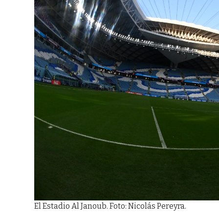
El Estadio Al Janoub. Foto: Nicolás Pereyra.